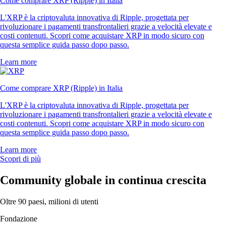
Come comprare XRP (Ripple) in Italia
L'XRP è la criptovaluta innovativa di Ripple, progettata per
rivoluzionare i pagamenti transfrontalieri grazie a velocità elevate e
costi contenuti. Scopri come acquistare XRP in modo sicuro con
questa semplice guida passo dopo passo.
Learn more
Come comprare XRP (Ripple) in Italia
L'XRP è la criptovaluta innovativa di Ripple, progettata per
rivoluzionare i pagamenti transfrontalieri grazie a velocità elevate e
costi contenuti. Scopri come acquistare XRP in modo sicuro con
questa semplice guida passo dopo passo.
Learn more
Scopri di più
Community globale in continua crescita
Oltre 90 paesi, milioni di utenti
Fondazione