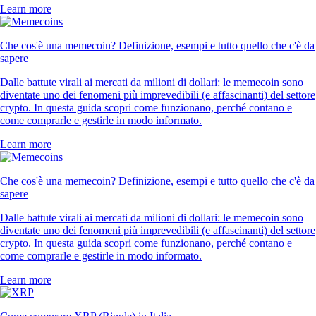
Learn more
Che cos'è una memecoin? Definizione, esempi e tutto quello che c'è da
sapere
Dalle battute virali ai mercati da milioni di dollari: le memecoin sono
diventate uno dei fenomeni più imprevedibili (e affascinanti) del settore
crypto. In questa guida scopri come funzionano, perché contano e
come comprarle e gestirle in modo informato.
Learn more
Che cos'è una memecoin? Definizione, esempi e tutto quello che c'è da
sapere
Dalle battute virali ai mercati da milioni di dollari: le memecoin sono
diventate uno dei fenomeni più imprevedibili (e affascinanti) del settore
crypto. In questa guida scopri come funzionano, perché contano e
come comprarle e gestirle in modo informato.
Learn more