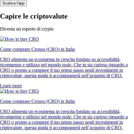
Scarica l'app
Capire le criptovalute
Diventa un esperto di crypto
Come comprare Cronos (CRO) in Italia
CRO alimenta un ecosistema in crescita fondato su accessibilità,
ricompense e utilizzo nel mondo reale. Che tu sia curioso riguardo a
CRO o pronto a compiere il tuo primo passo negli investimenti in
criptovalute, questa guida ti accompagnerà nell’acquisto di CRO.
Learn more
Come comprare Cronos (CRO) in Italia
CRO alimenta un ecosistema in crescita fondato su accessibilità,
ricompense e utilizzo nel mondo reale. Che tu sia curioso riguardo a
CRO o pronto a compiere il tuo primo passo negli investimenti in
criptovalute, questa guida ti accompagnerà nell’acquisto di CRO.