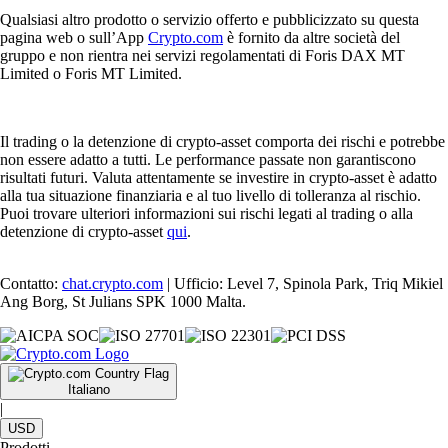
Qualsiasi altro prodotto o servizio offerto e pubblicizzato su questa
pagina web o sull’App
Crypto.com
è fornito da altre società del
gruppo e non rientra nei servizi regolamentati di Foris DAX MT
Limited o Foris MT Limited.
Il trading o la detenzione di crypto-asset comporta dei rischi e potrebbe
non essere adatto a tutti. Le performance passate non garantiscono
risultati futuri. Valuta attentamente se investire in crypto-asset è adatto
alla tua situazione finanziaria e al tuo livello di tolleranza al rischio.
Puoi trovare ulteriori informazioni sui rischi legati al trading o alla
detenzione di crypto-asset
qui
.
Contatto:
chat.crypto.com
| Ufficio: Level 7, Spinola Park, Triq Mikiel
Ang Borg, St Julians SPK 1000 Malta.
Italiano
|
USD
Prodotti