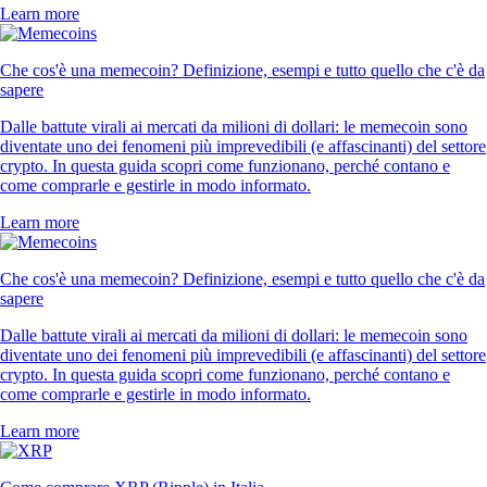
Learn more
Che cos'è una memecoin? Definizione, esempi e tutto quello che c'è da
sapere
Dalle battute virali ai mercati da milioni di dollari: le memecoin sono
diventate uno dei fenomeni più imprevedibili (e affascinanti) del settore
crypto. In questa guida scopri come funzionano, perché contano e
come comprarle e gestirle in modo informato.
Learn more
Che cos'è una memecoin? Definizione, esempi e tutto quello che c'è da
sapere
Dalle battute virali ai mercati da milioni di dollari: le memecoin sono
diventate uno dei fenomeni più imprevedibili (e affascinanti) del settore
crypto. In questa guida scopri come funzionano, perché contano e
come comprarle e gestirle in modo informato.
Learn more