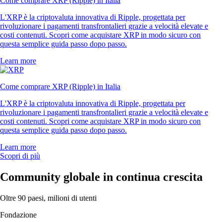
Come comprare XRP (Ripple) in Italia
L'XRP è la criptovaluta innovativa di Ripple, progettata per
rivoluzionare i pagamenti transfrontalieri grazie a velocità elevate e
costi contenuti. Scopri come acquistare XRP in modo sicuro con
questa semplice guida passo dopo passo.
Learn more
Come comprare XRP (Ripple) in Italia
L'XRP è la criptovaluta innovativa di Ripple, progettata per
rivoluzionare i pagamenti transfrontalieri grazie a velocità elevate e
costi contenuti. Scopri come acquistare XRP in modo sicuro con
questa semplice guida passo dopo passo.
Learn more
Scopri di più
Community globale in continua crescita
Oltre 90 paesi, milioni di utenti
Fondazione