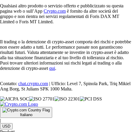
Qualsiasi altro prodotto o servizio offerto e pubblicizzato su questa
pagina web o sull’App
Crypto.com
è fornito da altre società del
gruppo e non rientra nei servizi regolamentati di Foris DAX MT
Limited o Foris MT Limited.
Il trading o la detenzione di crypto-asset comporta dei rischi e potrebbe
non essere adatto a tutti. Le performance passate non garantiscono
risultati futuri. Valuta attentamente se investire in crypto-asset è adatto
alla tua situazione finanziaria e al tuo livello di tolleranza al rischio.
Puoi trovare ulteriori informazioni sui rischi legati al trading o alla
detenzione di crypto-asset
qui
.
Contatto:
chat.crypto.com
| Ufficio: Level 7, Spinola Park, Triq Mikiel
Ang Borg, St Julians SPK 1000 Malta.
Italiano
|
USD
Prodotti