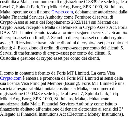
costituita a Malta, con numero di registrazione C 88392 e sede legale a
Level 7, Spinola Park, Triq Mikiel Ang Borg, SPK 1000, St. Julians,
Malta, operante con il nome
Crypto.com
, debitamente autorizzata dalla
Malta Financial Services Authority come Fornitore di servizi di
Crypto-Asset ai sensi del Regolamento 2023/1114 sui Mercati dei
Crypto-Asset, recepito a Malta dal Markets in Crypto Assets Act. Foris
DAX MT Limited è autorizzata a fornire i seguenti servizi: 1. Scambio
di crypto-asset con fondi; 2. Scambio di crypto-asset con altri crypto-
asset; 3. Ricezione e trasmissione di ordini di crypto-asset per conto dei
clienti; 4. Esecuzione di ordini di crypto-asset per conto dei clienti; 5.
Servizi di trasferimento di crypto-asset per conto dei clienti; 6.
Custodia e gestione di crypto-asset per conto dei clienti.
Il conto in contanti è fornito da Foris MT Limited. La carta Visa
Crypto.com
è emessa e promossa da Foris MT Limited ai sensi della
sua licenza Visa Principal Member (Issuing). Foris MT Limited è una
società a responsabilità limitata costituita a Malta, con numero di
registrazione C 90348 e sede legale al Level 7, Spinola Park, Triq
Mikiel Ang Borg, SPK 1000, St. Julians, Malta, debitamente
autorizzata dalla Malta Financial Services Authority come istituto
finanziario abilitato all’emissione di denaro elettronico ai sensi del 3°
Allegato al Financial Institutions Act (Electronic Money Institutions).