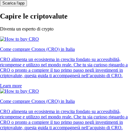
Scarica l'app
Capire le criptovalute
Diventa un esperto di crypto
Come comprare Cronos (CRO) in Italia
CRO alimenta un ecosistema in crescita fondato su accessibilità,
ricompense e utilizzo nel mondo reale. Che tu sia curioso riguardo a
CRO o pronto a compiere il tuo primo passo negli investimenti in
criptovalute, questa guida ti accompagnerà nell’acquisto di CRO.
Learn more
Come comprare Cronos (CRO) in Italia
CRO alimenta un ecosistema in crescita fondato su accessibilità,
ricompense e utilizzo nel mondo reale. Che tu sia curioso riguardo a
CRO o pronto a compiere il tuo primo passo negli investimenti in
criptovalute, questa guida ti accompagnerà nell’acquisto di CRO.