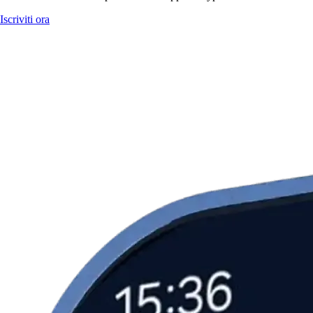
Iscriviti ora