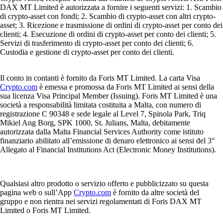
DAX MT Limited è autorizzata a fornire i seguenti servizi: 1. Scambio
di crypto-asset con fondi; 2. Scambio di crypto-asset con altri crypto-
asset; 3. Ricezione e trasmissione di ordini di crypto-asset per conto dei
clienti; 4. Esecuzione di ordini di crypto-asset per conto dei clienti; 5.
Servizi di trasferimento di crypto-asset per conto dei clienti; 6.
Custodia e gestione di crypto-asset per conto dei clienti.
Il conto in contanti è fornito da Foris MT Limited. La carta Visa
Crypto.com
è emessa e promossa da Foris MT Limited ai sensi della
sua licenza Visa Principal Member (Issuing). Foris MT Limited è una
società a responsabilità limitata costituita a Malta, con numero di
registrazione C 90348 e sede legale al Level 7, Spinola Park, Triq
Mikiel Ang Borg, SPK 1000, St. Julians, Malta, debitamente
autorizzata dalla Malta Financial Services Authority come istituto
finanziario abilitato all’emissione di denaro elettronico ai sensi del 3°
Allegato al Financial Institutions Act (Electronic Money Institutions).
Qualsiasi altro prodotto o servizio offerto e pubblicizzato su questa
pagina web o sull’App
Crypto.com
è fornito da altre società del
gruppo e non rientra nei servizi regolamentati di Foris DAX MT
Limited o Foris MT Limited.