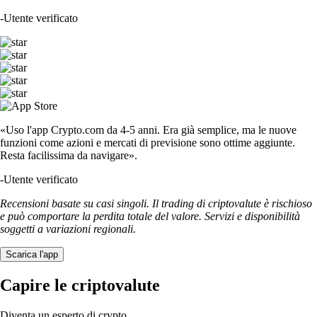
-
Utente verificato
«Uso l'app Crypto.com da 4-5 anni. Era già semplice, ma le nuove
funzioni come azioni e mercati di previsione sono ottime aggiunte.
Resta facilissima da navigare».
-
Utente verificato
Recensioni basate su casi singoli. Il trading di criptovalute è rischioso
e può comportare la perdita totale del valore. Servizi e disponibilità
soggetti a variazioni regionali.
Scarica l'app
Capire le criptovalute
Diventa un esperto di crypto