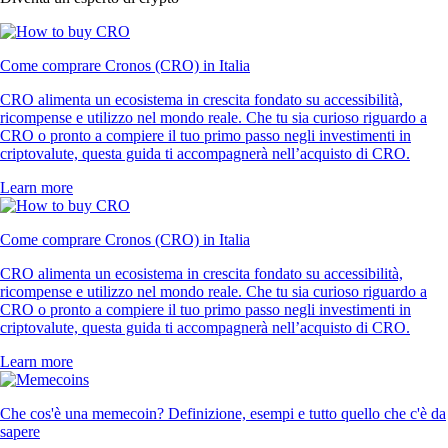
Come comprare Cronos (CRO) in Italia
CRO alimenta un ecosistema in crescita fondato su accessibilità,
ricompense e utilizzo nel mondo reale. Che tu sia curioso riguardo a
CRO o pronto a compiere il tuo primo passo negli investimenti in
criptovalute, questa guida ti accompagnerà nell’acquisto di CRO.
Learn more
Come comprare Cronos (CRO) in Italia
CRO alimenta un ecosistema in crescita fondato su accessibilità,
ricompense e utilizzo nel mondo reale. Che tu sia curioso riguardo a
CRO o pronto a compiere il tuo primo passo negli investimenti in
criptovalute, questa guida ti accompagnerà nell’acquisto di CRO.
Learn more
Che cos'è una memecoin? Definizione, esempi e tutto quello che c'è da
sapere