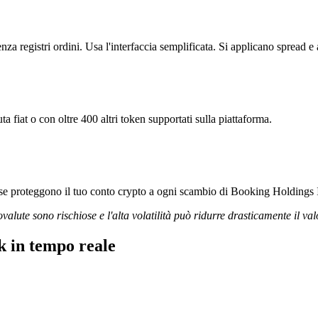
egistri ordini. Usa l'interfaccia semplificata. Si applicano spread e 
iat o con oltre 400 altri token supportati sulla piattaforma.
igorose proteggono il tuo conto crypto a ogni scambio di Booking Holdin
ovalute sono rischiose e l'alta volatilità può ridurre drasticamente il val
 in tempo reale