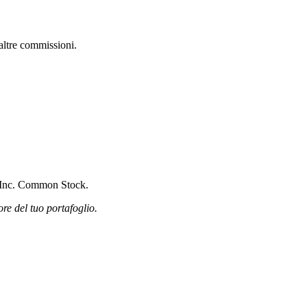
altre commissioni.
gs Inc. Common Stock.
ore del tuo portafoglio.