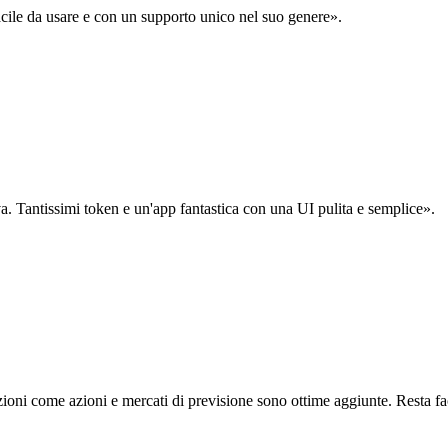
acile da usare e con un supporto unico nel suo genere».
. Tantissimi token e un'app fantastica con una UI pulita e semplice».
oni come azioni e mercati di previsione sono ottime aggiunte. Resta fa