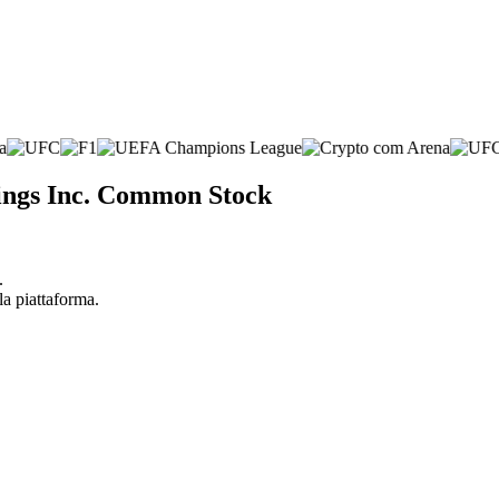
dings Inc. Common Stock
.
la piattaforma.