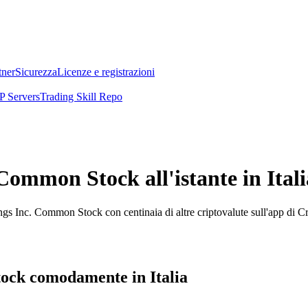
tner
Sicurezza
Licenze e registrazioni
 Servers
Trading Skill Repo
ommon Stock all'istante in Itali
s Inc. Common Stock con centinaia di altre criptovalute sull'app di C
ock comodamente in Italia