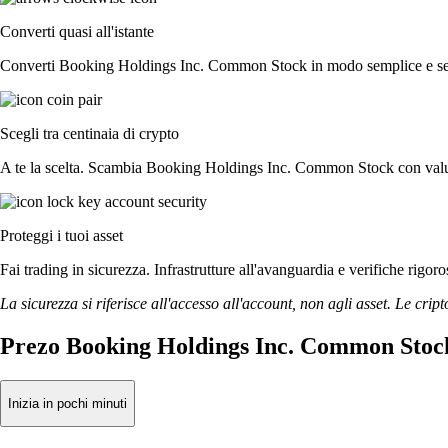
Converti quasi all'istante
Converti Booking Holdings Inc. Common Stock in modo semplice e senza r
Scegli tra centinaia di crypto
A te la scelta. Scambia Booking Holdings Inc. Common Stock con valuta f
Proteggi i tuoi asset
Fai trading in sicurezza. Infrastrutture all'avanguardia e verifiche r
La sicurezza si riferisce all'accesso all'account, non agli asset. Le cript
Prezo Booking Holdings Inc. Common Stock
Inizia in pochi minuti