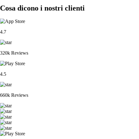
Cosa dicono i nostri clienti
4.7
320k Reviews
4.5
660k Reviews