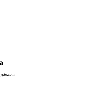
a
rypto.com.