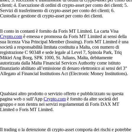
clienti; 4. Esecuzione di ordini di crypto-asset per conto dei clienti; 5.
Servizi di trasferimento di crypto-asset per conto dei clienti; 6.
Custodia e gestione di crypto-asset per conto dei clienti.
Il conto in contanti è fornito da Foris MT Limited. La carta Visa
Crypto.com
è emessa e promossa da Foris MT Limited ai sensi della
sua licenza Visa Principal Member (Issuing). Foris MT Limited è una
società a responsabilità limitata costituita a Malta, con numero di
registrazione C 90348 e sede legale al Level 7, Spinola Park, Triq
Mikiel Ang Borg, SPK 1000, St. Julians, Malta, debitamente
autorizzata dalla Malta Financial Services Authority come istituto
finanziario abilitato all’emissione di denaro elettronico ai sensi del 3°
Allegato al Financial Institutions Act (Electronic Money Institutions).
Qualsiasi altro prodotto o servizio offerto e pubblicizzato su questa
pagina web o sull’App
Crypto.com
è fornito da altre società del
gruppo e non rientra nei servizi regolamentati di Foris DAX MT
Limited o Foris MT Limited.
Il trading o la detenzione di crypto-asset comporta dei rischi e potrebbe