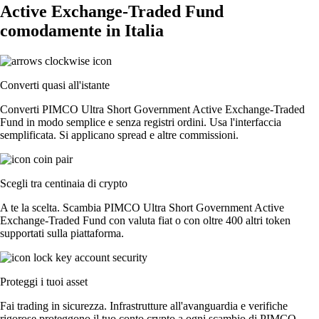
Active Exchange-Traded Fund
comodamente in Italia
Converti quasi all'istante
Converti PIMCO Ultra Short Government Active Exchange-Traded
Fund in modo semplice e senza registri ordini. Usa l'interfaccia
semplificata. Si applicano spread e altre commissioni.
Scegli tra centinaia di crypto
A te la scelta. Scambia PIMCO Ultra Short Government Active
Exchange-Traded Fund con valuta fiat o con oltre 400 altri token
supportati sulla piattaforma.
Proteggi i tuoi asset
Fai trading in sicurezza. Infrastrutture all'avanguardia e verifiche
rigorose proteggono il tuo conto crypto a ogni scambio di PIMCO