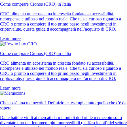
Come comprare Cronos (CRO) in Italia
CRO alimenta un ecosistema in crescita fondato su accessibilità,
ricompense e utilizzo nel mondo reale. Che tu sia curioso riguardo a
CRO o pronto a compiere il tuo primo passo negli investimenti in
criptovalute, questa guida ti accompagnerà nell’acquisto di CRO.
Learn more
Come comprare Cronos (CRO) in Italia
CRO alimenta un ecosistema in crescita fondato su accessibilità,
ricompense e utilizzo nel mondo reale. Che tu sia curioso riguardo a
CRO o pronto a compiere il tuo primo passo negli investimenti in
criptovalute, questa guida ti accompagnerà nell’acquisto di CRO.
Learn more
Che cos'è una memecoin? Definizione, esempi e tutto quello che c'è da
sapere
Dalle battute virali ai mercati da milioni di dollari: le memecoin sono
diventate uno dei fenomeni più imprevedibili (e affascinanti) del settore