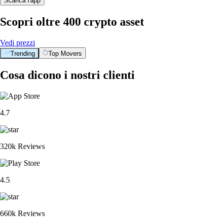
Scarica l'app
Scopri oltre 400 crypto asset
Vedi prezzi
Trending
Top Movers
Cosa dicono i nostri clienti
4.7
320k Reviews
4.5
660k Reviews