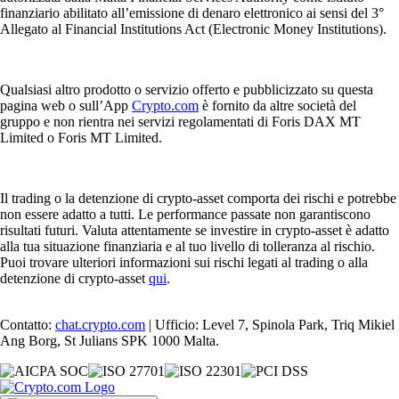
finanziario abilitato all’emissione di denaro elettronico ai sensi del 3°
Allegato al Financial Institutions Act (Electronic Money Institutions).
Qualsiasi altro prodotto o servizio offerto e pubblicizzato su questa
pagina web o sull’App
Crypto.com
è fornito da altre società del
gruppo e non rientra nei servizi regolamentati di Foris DAX MT
Limited o Foris MT Limited.
Il trading o la detenzione di crypto-asset comporta dei rischi e potrebbe
non essere adatto a tutti. Le performance passate non garantiscono
risultati futuri. Valuta attentamente se investire in crypto-asset è adatto
alla tua situazione finanziaria e al tuo livello di tolleranza al rischio.
Puoi trovare ulteriori informazioni sui rischi legati al trading o alla
detenzione di crypto-asset
qui
.
Contatto:
chat.crypto.com
| Ufficio: Level 7, Spinola Park, Triq Mikiel
Ang Borg, St Julians SPK 1000 Malta.