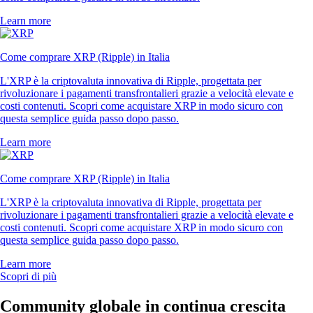
Learn more
Come comprare XRP (Ripple) in Italia
L'XRP è la criptovaluta innovativa di Ripple, progettata per
rivoluzionare i pagamenti transfrontalieri grazie a velocità elevate e
costi contenuti. Scopri come acquistare XRP in modo sicuro con
questa semplice guida passo dopo passo.
Learn more
Come comprare XRP (Ripple) in Italia
L'XRP è la criptovaluta innovativa di Ripple, progettata per
rivoluzionare i pagamenti transfrontalieri grazie a velocità elevate e
costi contenuti. Scopri come acquistare XRP in modo sicuro con
questa semplice guida passo dopo passo.
Learn more
Scopri di più
Community globale in continua crescita