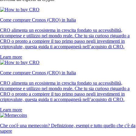
Come comprare Cronos (CRO) in Italia
CRO alimenta un ecosistema in crescita fondato su accessibilità,
ricompense e utilizzo nel mondo reale. Che tu sia curioso riguardo a
CRO o pronto a compiere il tuo primo passo negli investimenti in
criptovalute, questa guida ti accompagnerà nell’acquisto di CRO.
Learn more
Come comprare Cronos (CRO) in Italia
CRO alimenta un ecosistema in crescita fondato su accessibilità,
ricompense e utilizzo nel mondo reale. Che tu sia curioso riguardo a
CRO o pronto a compiere il tuo primo passo negli investimenti in
criptovalute, questa guida ti accompagnerà nell’acquisto di CRO.
Learn more
Che cos'è una memecoin? Definizione, esempi e tutto quello che c'è da
sapere