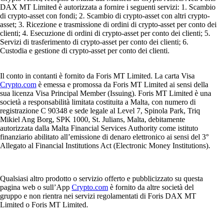
DAX MT Limited è autorizzata a fornire i seguenti servizi: 1. Scambio
di crypto-asset con fondi; 2. Scambio di crypto-asset con altri crypto-
asset; 3. Ricezione e trasmissione di ordini di crypto-asset per conto dei
clienti; 4. Esecuzione di ordini di crypto-asset per conto dei clienti; 5.
Servizi di trasferimento di crypto-asset per conto dei clienti; 6.
Custodia e gestione di crypto-asset per conto dei clienti.
Il conto in contanti è fornito da Foris MT Limited. La carta Visa
Crypto.com
è emessa e promossa da Foris MT Limited ai sensi della
sua licenza Visa Principal Member (Issuing). Foris MT Limited è una
società a responsabilità limitata costituita a Malta, con numero di
registrazione C 90348 e sede legale al Level 7, Spinola Park, Triq
Mikiel Ang Borg, SPK 1000, St. Julians, Malta, debitamente
autorizzata dalla Malta Financial Services Authority come istituto
finanziario abilitato all’emissione di denaro elettronico ai sensi del 3°
Allegato al Financial Institutions Act (Electronic Money Institutions).
Qualsiasi altro prodotto o servizio offerto e pubblicizzato su questa
pagina web o sull’App
Crypto.com
è fornito da altre società del
gruppo e non rientra nei servizi regolamentati di Foris DAX MT
Limited o Foris MT Limited.