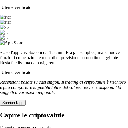
-
Utente verificato
«Uso l'app Crypto.com da 4-5 anni. Era già semplice, ma le nuove
funzioni come azioni e mercati di previsione sono ottime aggiunte.
Resta facilissima da navigare».
-
Utente verificato
Recensioni basate su casi singoli. Il trading di criptovalute è rischioso
e può comportare la perdita totale del valore. Servizi e disponibilità
soggetti a variazioni regionali.
Scarica l'app
Capire le criptovalute
Diventa un esperto di crypto