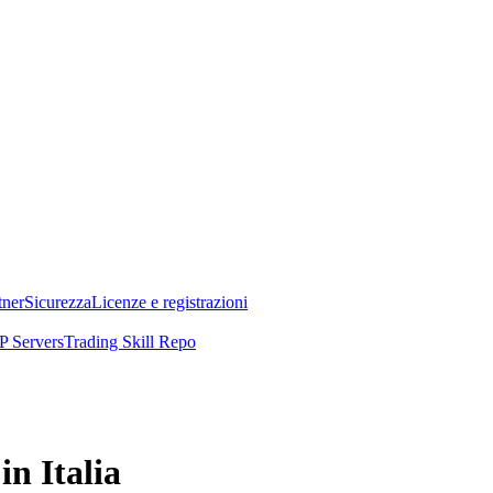
tner
Sicurezza
Licenze e registrazioni
 Servers
Trading Skill Repo
n Italia