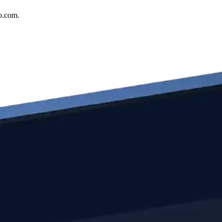
to.com.