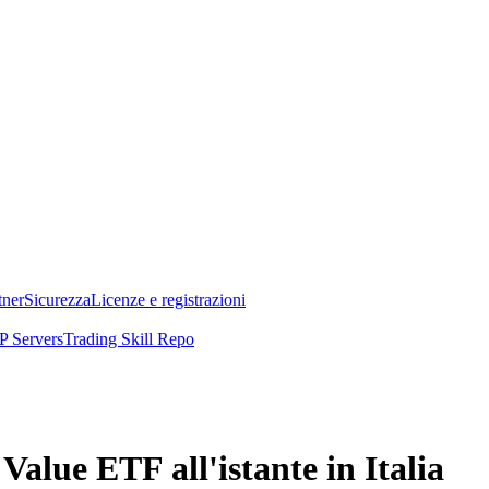
tner
Sicurezza
Licenze e registrazioni
 Servers
Trading Skill Repo
alue ETF all'istante in Italia