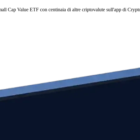
all Cap Value ETF con centinaia di altre criptovalute sull'app di Cryp