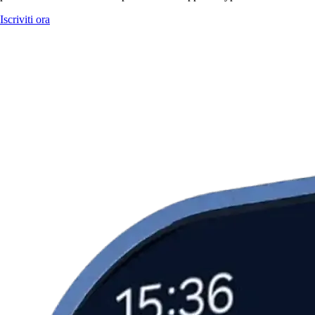
Iscriviti ora