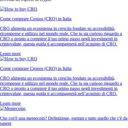
Come comprare Cronos (CRO) in Italia
CRO alimenta un ecosistema in crescita fondato su accessibilità,
ricompense e utilizzo nel mondo reale. Che tu sia curioso riguardo a
CRO o pronto a compiere il tuo primo passo negli investimenti in
criptovalute, questa guida ti accompagnerà nell’acquisto di CRO.
Learn more
Come comprare Cronos (CRO) in Italia
CRO alimenta un ecosistema in crescita fondato su accessibilità,
ricompense e utilizzo nel mondo reale. Che tu sia curioso riguardo a
CRO o pronto a compiere il tuo primo passo negli investimenti in
criptovalute, questa guida ti accompagnerà nell’acquisto di CRO.
Learn more
Che cos'è una memecoin? Definizione, esempi e tutto quello che c'è da
sapere