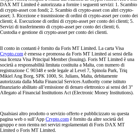
DAX MT Limited è autorizzata a fornire i seguenti servizi: 1. Scambio
di crypto-asset con fondi; 2. Scambio di crypto-asset con altri crypto-
asset; 3. Ricezione e trasmissione di ordini di crypto-asset per conto dei
clienti; 4. Esecuzione di ordini di crypto-asset per conto dei clienti; 5.
Servizi di trasferimento di crypto-asset per conto dei clienti; 6.
Custodia e gestione di crypto-asset per conto dei clienti.
Il conto in contanti è fornito da Foris MT Limited. La carta Visa
Crypto.com
è emessa e promossa da Foris MT Limited ai sensi della
sua licenza Visa Principal Member (Issuing). Foris MT Limited è una
società a responsabilità limitata costituita a Malta, con numero di
registrazione C 90348 e sede legale al Level 7, Spinola Park, Triq
Mikiel Ang Borg, SPK 1000, St. Julians, Malta, debitamente
autorizzata dalla Malta Financial Services Authority come istituto
finanziario abilitato all’emissione di denaro elettronico ai sensi del 3°
Allegato al Financial Institutions Act (Electronic Money Institutions).
Qualsiasi altro prodotto o servizio offerto e pubblicizzato su questa
pagina web o sull’App
Crypto.com
è fornito da altre società del
gruppo e non rientra nei servizi regolamentati di Foris DAX MT
Limited o Foris MT Limited.