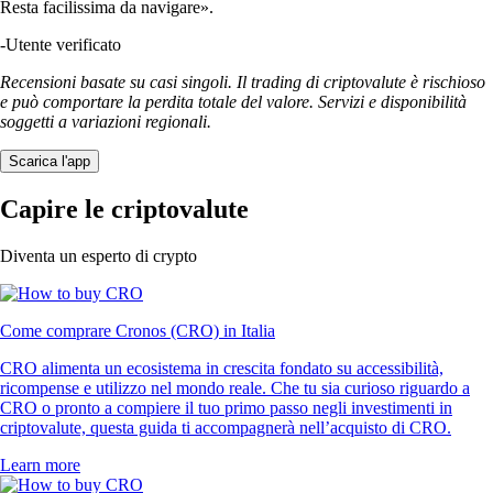
Resta facilissima da navigare».
-
Utente verificato
Recensioni basate su casi singoli. Il trading di criptovalute è rischioso
e può comportare la perdita totale del valore. Servizi e disponibilità
soggetti a variazioni regionali.
Scarica l'app
Capire le criptovalute
Diventa un esperto di crypto
Come comprare Cronos (CRO) in Italia
CRO alimenta un ecosistema in crescita fondato su accessibilità,
ricompense e utilizzo nel mondo reale. Che tu sia curioso riguardo a
CRO o pronto a compiere il tuo primo passo negli investimenti in
criptovalute, questa guida ti accompagnerà nell’acquisto di CRO.
Learn more