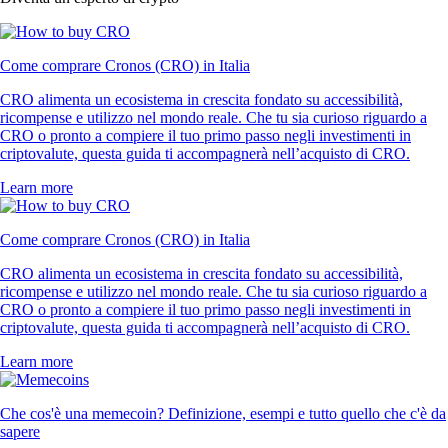
Come comprare Cronos (CRO) in Italia
CRO alimenta un ecosistema in crescita fondato su accessibilità,
ricompense e utilizzo nel mondo reale. Che tu sia curioso riguardo a
CRO o pronto a compiere il tuo primo passo negli investimenti in
criptovalute, questa guida ti accompagnerà nell’acquisto di CRO.
Learn more
Come comprare Cronos (CRO) in Italia
CRO alimenta un ecosistema in crescita fondato su accessibilità,
ricompense e utilizzo nel mondo reale. Che tu sia curioso riguardo a
CRO o pronto a compiere il tuo primo passo negli investimenti in
criptovalute, questa guida ti accompagnerà nell’acquisto di CRO.
Learn more
Che cos'è una memecoin? Definizione, esempi e tutto quello che c'è da
sapere