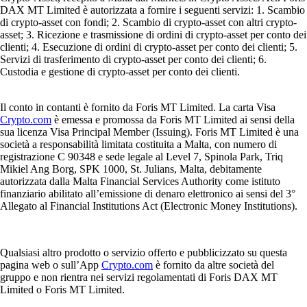
DAX MT Limited è autorizzata a fornire i seguenti servizi: 1. Scambio
di crypto-asset con fondi; 2. Scambio di crypto-asset con altri crypto-
asset; 3. Ricezione e trasmissione di ordini di crypto-asset per conto dei
clienti; 4. Esecuzione di ordini di crypto-asset per conto dei clienti; 5.
Servizi di trasferimento di crypto-asset per conto dei clienti; 6.
Custodia e gestione di crypto-asset per conto dei clienti.
Il conto in contanti è fornito da Foris MT Limited. La carta Visa
Crypto.com
è emessa e promossa da Foris MT Limited ai sensi della
sua licenza Visa Principal Member (Issuing). Foris MT Limited è una
società a responsabilità limitata costituita a Malta, con numero di
registrazione C 90348 e sede legale al Level 7, Spinola Park, Triq
Mikiel Ang Borg, SPK 1000, St. Julians, Malta, debitamente
autorizzata dalla Malta Financial Services Authority come istituto
finanziario abilitato all’emissione di denaro elettronico ai sensi del 3°
Allegato al Financial Institutions Act (Electronic Money Institutions).
Qualsiasi altro prodotto o servizio offerto e pubblicizzato su questa
pagina web o sull’App
Crypto.com
è fornito da altre società del
gruppo e non rientra nei servizi regolamentati di Foris DAX MT
Limited o Foris MT Limited.