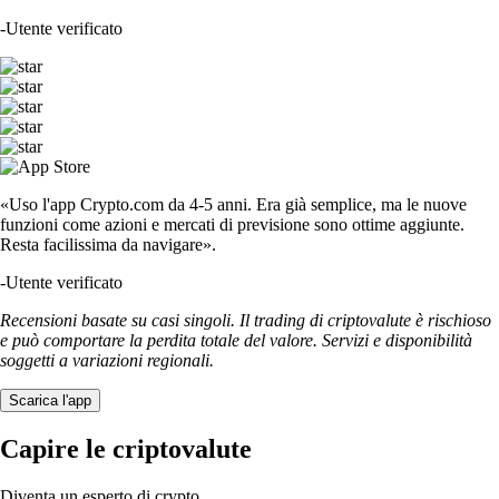
-
Utente verificato
«Uso l'app Crypto.com da 4-5 anni. Era già semplice, ma le nuove
funzioni come azioni e mercati di previsione sono ottime aggiunte.
Resta facilissima da navigare».
-
Utente verificato
Recensioni basate su casi singoli. Il trading di criptovalute è rischioso
e può comportare la perdita totale del valore. Servizi e disponibilità
soggetti a variazioni regionali.
Scarica l'app
Capire le criptovalute
Diventa un esperto di crypto