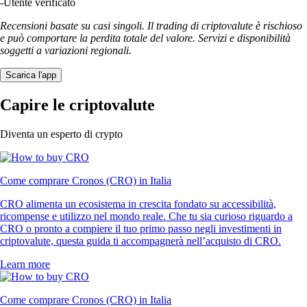
-
Utente verificato
Recensioni basate su casi singoli. Il trading di criptovalute è rischioso
e può comportare la perdita totale del valore. Servizi e disponibilità
soggetti a variazioni regionali.
Scarica l'app
Capire le criptovalute
Diventa un esperto di crypto
Come comprare Cronos (CRO) in Italia
CRO alimenta un ecosistema in crescita fondato su accessibilità,
ricompense e utilizzo nel mondo reale. Che tu sia curioso riguardo a
CRO o pronto a compiere il tuo primo passo negli investimenti in
criptovalute, questa guida ti accompagnerà nell’acquisto di CRO.
Learn more
Come comprare Cronos (CRO) in Italia