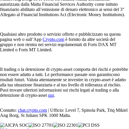
autorizzata dalla Malta Financial Services Authority come istituto
finanziario abilitato all’emissione di denaro elettronico ai sensi del 3°
Allegato al Financial Institutions Act (Electronic Money Institutions).
Qualsiasi altro prodotto o servizio offerto e pubblicizzato su questa
pagina web o sull’App
Crypto.com
è fornito da altre società del
gruppo e non rientra nei servizi regolamentati di Foris DAX MT
Limited o Foris MT Limited.
Il trading o la detenzione di crypto-asset comporta dei rischi e potrebbe
non essere adatto a tutti. Le performance passate non garantiscono
risultati futuri. Valuta attentamente se investire in crypto-asset è adatto
alla tua situazione finanziaria e al tuo livello di tolleranza al rischio.
Puoi trovare ulteriori informazioni sui rischi legati al trading o alla
detenzione di crypto-asset
qui
.
Contatto:
chat.crypto.com
| Ufficio: Level 7, Spinola Park, Triq Mikiel
Ang Borg, St Julians SPK 1000 Malta.