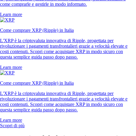
come comprarle e gestirle in modo informato.
Learn more
Come comprare XRP (Ripple) in Italia
L'XRP è la criptovaluta innovativa di Ripple, progettata per
rivoluzionare i pagamenti transfrontalieri grazie a velocità elevate e
costi contenuti. Scopri come acquistare XRP in modo sicuro con
questa semplice guida passo dopo passo.
Learn more
Come comprare XRP (Ripple) in Italia
L'XRP è la criptovaluta innovativa di Ripple, progettata per
rivoluzionare i pagamenti transfrontalieri grazie a velocità elevate e
costi contenuti. Scopri come acquistare XRP in modo sicuro con
questa semplice guida passo dopo passo.
Learn more
Scopri di più