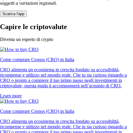
soggetti a variazioni regionali.
Scarica l'app
Capire le criptovalute
Diventa un esperto di crypto
Come comprare Cronos (CRO) in Italia
CRO alimenta un ecosistema in crescita fondato su accessibilità,
ricompense e utilizzo nel mondo reale. Che tu sia curioso riguardo a
CRO o pronto a compiere il tuo primo passo negli investimenti in
criptovalute, questa guida ti accompagnerà nell’acquisto di CRO.
Learn more
Come comprare Cronos (CRO) in Italia
CRO alimenta un ecosistema in crescita fondato su accessibilità,
ricompense e utilizzo nel mondo reale. Che tu sia curioso riguardo a
CRO o pronto a compiere il tuo primo passo negli investimenti in