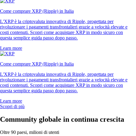
Come comprare XRP (Ripple) in Italia
L'XRP è la criptovaluta innovativa di Ripple, progettata per
rivoluzionare i pagamenti transfrontalieri grazie a velocità elevate e
costi contenuti. Scopri come acquistare XRP in modo sicuro con
questa semplice guida passo dopo passo.
Learn more
Come comprare XRP (Ripple) in Italia
L'XRP è la criptovaluta innovativa di Ripple, progettata per
rivoluzionare i pagamenti transfrontalieri grazie a velocità elevate e
costi contenuti. Scopri come acquistare XRP in modo sicuro con
questa semplice guida passo dopo passo.
Learn more
Scopri di più
Community globale in continua crescita
Oltre 90 paesi, milioni di utenti