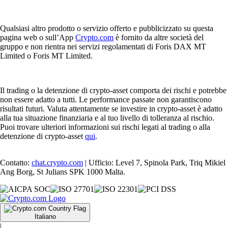
Qualsiasi altro prodotto o servizio offerto e pubblicizzato su questa
pagina web o sull’App
Crypto.com
è fornito da altre società del
gruppo e non rientra nei servizi regolamentati di Foris DAX MT
Limited o Foris MT Limited.
Il trading o la detenzione di crypto-asset comporta dei rischi e potrebbe
non essere adatto a tutti. Le performance passate non garantiscono
risultati futuri. Valuta attentamente se investire in crypto-asset è adatto
alla tua situazione finanziaria e al tuo livello di tolleranza al rischio.
Puoi trovare ulteriori informazioni sui rischi legati al trading o alla
detenzione di crypto-asset
qui
.
Contatto:
chat.crypto.com
| Ufficio: Level 7, Spinola Park, Triq Mikiel
Ang Borg, St Julians SPK 1000 Malta.
Italiano
|