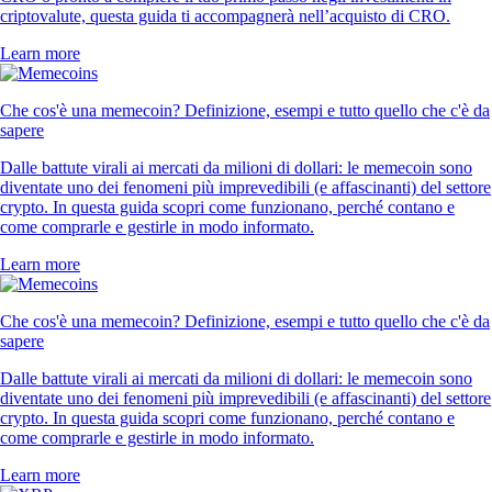
criptovalute, questa guida ti accompagnerà nell’acquisto di CRO.
Learn more
Che cos'è una memecoin? Definizione, esempi e tutto quello che c'è da
sapere
Dalle battute virali ai mercati da milioni di dollari: le memecoin sono
diventate uno dei fenomeni più imprevedibili (e affascinanti) del settore
crypto. In questa guida scopri come funzionano, perché contano e
come comprarle e gestirle in modo informato.
Learn more
Che cos'è una memecoin? Definizione, esempi e tutto quello che c'è da
sapere
Dalle battute virali ai mercati da milioni di dollari: le memecoin sono
diventate uno dei fenomeni più imprevedibili (e affascinanti) del settore
crypto. In questa guida scopri come funzionano, perché contano e
come comprarle e gestirle in modo informato.
Learn more