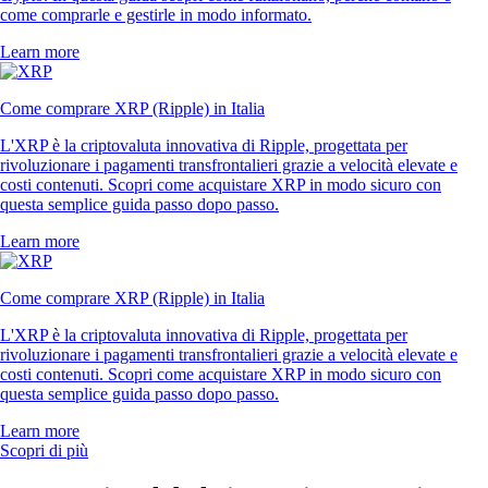
come comprarle e gestirle in modo informato.
Learn more
Come comprare XRP (Ripple) in Italia
L'XRP è la criptovaluta innovativa di Ripple, progettata per
rivoluzionare i pagamenti transfrontalieri grazie a velocità elevate e
costi contenuti. Scopri come acquistare XRP in modo sicuro con
questa semplice guida passo dopo passo.
Learn more
Come comprare XRP (Ripple) in Italia
L'XRP è la criptovaluta innovativa di Ripple, progettata per
rivoluzionare i pagamenti transfrontalieri grazie a velocità elevate e
costi contenuti. Scopri come acquistare XRP in modo sicuro con
questa semplice guida passo dopo passo.
Learn more
Scopri di più