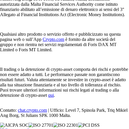
autorizzata dalla Malta Financial Services Authority come istituto
finanziario abilitato all’emissione di denaro elettronico ai sensi del 3°
Allegato al Financial Institutions Act (Electronic Money Institutions).
Qualsiasi altro prodotto o servizio offerto e pubblicizzato su questa
pagina web o sull’App
Crypto.com
è fornito da altre società del
gruppo e non rientra nei servizi regolamentati di Foris DAX MT
Limited o Foris MT Limited.
Il trading o la detenzione di crypto-asset comporta dei rischi e potrebbe
non essere adatto a tutti. Le performance passate non garantiscono
risultati futuri. Valuta attentamente se investire in crypto-asset è adatto
alla tua situazione finanziaria e al tuo livello di tolleranza al rischio.
Puoi trovare ulteriori informazioni sui rischi legati al trading o alla
detenzione di crypto-asset
qui
.
Contatto:
chat.crypto.com
| Ufficio: Level 7, Spinola Park, Triq Mikiel
Ang Borg, St Julians SPK 1000 Malta.