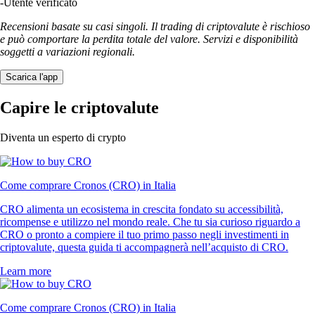
-
Utente verificato
Recensioni basate su casi singoli. Il trading di criptovalute è rischioso
e può comportare la perdita totale del valore. Servizi e disponibilità
soggetti a variazioni regionali.
Scarica l'app
Capire le criptovalute
Diventa un esperto di crypto
Come comprare Cronos (CRO) in Italia
CRO alimenta un ecosistema in crescita fondato su accessibilità,
ricompense e utilizzo nel mondo reale. Che tu sia curioso riguardo a
CRO o pronto a compiere il tuo primo passo negli investimenti in
criptovalute, questa guida ti accompagnerà nell’acquisto di CRO.
Learn more
Come comprare Cronos (CRO) in Italia