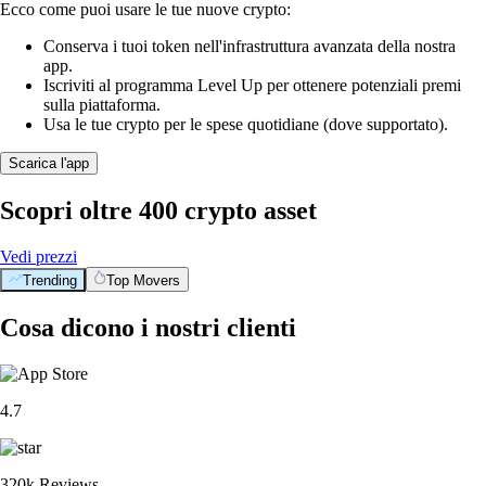
Ecco come puoi usare le tue nuove crypto:
Conserva i tuoi token nell'infrastruttura avanzata della nostra
app.
Iscriviti al programma Level Up per ottenere potenziali premi
sulla piattaforma.
Usa le tue crypto per le spese quotidiane (dove supportato).
Scarica l'app
Scopri oltre 400 crypto asset
Vedi prezzi
Trending
Top Movers
Cosa dicono i nostri clienti
4.7
320k Reviews