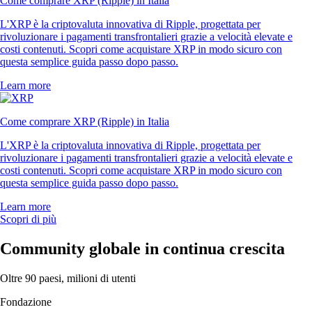
Come comprare XRP (Ripple) in Italia
L'XRP è la criptovaluta innovativa di Ripple, progettata per
rivoluzionare i pagamenti transfrontalieri grazie a velocità elevate e
costi contenuti. Scopri come acquistare XRP in modo sicuro con
questa semplice guida passo dopo passo.
Learn more
Come comprare XRP (Ripple) in Italia
L'XRP è la criptovaluta innovativa di Ripple, progettata per
rivoluzionare i pagamenti transfrontalieri grazie a velocità elevate e
costi contenuti. Scopri come acquistare XRP in modo sicuro con
questa semplice guida passo dopo passo.
Learn more
Scopri di più
Community globale in continua crescita
Oltre 90 paesi, milioni di utenti
Fondazione