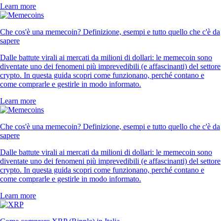
Learn more
Che cos'è una memecoin? Definizione, esempi e tutto quello che c'è da
sapere
Dalle battute virali ai mercati da milioni di dollari: le memecoin sono
diventate uno dei fenomeni più imprevedibili (e affascinanti) del settore
crypto. In questa guida scopri come funzionano, perché contano e
come comprarle e gestirle in modo informato.
Learn more
Che cos'è una memecoin? Definizione, esempi e tutto quello che c'è da
sapere
Dalle battute virali ai mercati da milioni di dollari: le memecoin sono
diventate uno dei fenomeni più imprevedibili (e affascinanti) del settore
crypto. In questa guida scopri come funzionano, perché contano e
come comprarle e gestirle in modo informato.
Learn more