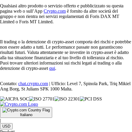
Qualsiasi altro prodotto o servizio offerto e pubblicizzato su questa
pagina web o sull’App
Crypto.com
è fornito da altre società del
gruppo e non rientra nei servizi regolamentati di Foris DAX MT
Limited o Foris MT Limited.
Il trading o la detenzione di crypto-asset comporta dei rischi e potrebbe
non essere adatto a tutti. Le performance passate non garantiscono
risultati futuri. Valuta attentamente se investire in crypto-asset è adatto
alla tua situazione finanziaria e al tuo livello di tolleranza al rischio.
Puoi trovare ulteriori informazioni sui rischi legati al trading o alla
detenzione di crypto-asset
qui
.
Contatto:
chat.crypto.com
| Ufficio: Level 7, Spinola Park, Triq Mikiel
Ang Borg, St Julians SPK 1000 Malta.
Italiano
|
USD
Prodotti