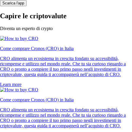
Scarica l'app
Capire le criptovalute
Diventa un esperto di crypto
Come comprare Cronos (CRO) in Italia
CRO alimenta un ecosistema in crescita fondato su accessibilità,
ricompense e utilizzo nel mondo reale. Che tu sia curioso riguardo a
CRO o pronto a compiere il tuo primo passo negli investimenti in
criptovalute, questa guida ti accompagnerà nell’acquisto di CRO.
Learn more
Come comprare Cronos (CRO) in Italia
CRO alimenta un ecosistema in crescita fondato su accessibilità,
ricompense e utilizzo nel mondo reale. Che tu sia curioso riguardo a
CRO o pronto a compiere il tuo primo passo negli investimenti in
criptovalute, questa guida ti accompagnerà nell’acquisto di CRO.