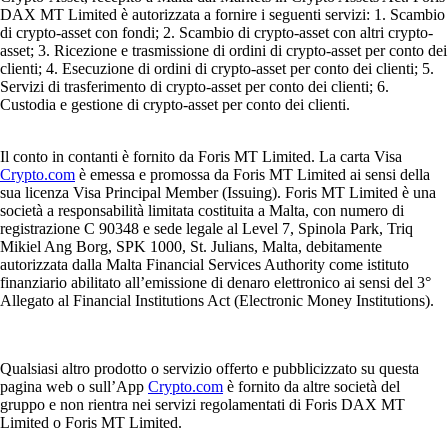
DAX MT Limited è autorizzata a fornire i seguenti servizi: 1. Scambio
di crypto-asset con fondi; 2. Scambio di crypto-asset con altri crypto-
asset; 3. Ricezione e trasmissione di ordini di crypto-asset per conto dei
clienti; 4. Esecuzione di ordini di crypto-asset per conto dei clienti; 5.
Servizi di trasferimento di crypto-asset per conto dei clienti; 6.
Custodia e gestione di crypto-asset per conto dei clienti.
Il conto in contanti è fornito da Foris MT Limited. La carta Visa
Crypto.com
è emessa e promossa da Foris MT Limited ai sensi della
sua licenza Visa Principal Member (Issuing). Foris MT Limited è una
società a responsabilità limitata costituita a Malta, con numero di
registrazione C 90348 e sede legale al Level 7, Spinola Park, Triq
Mikiel Ang Borg, SPK 1000, St. Julians, Malta, debitamente
autorizzata dalla Malta Financial Services Authority come istituto
finanziario abilitato all’emissione di denaro elettronico ai sensi del 3°
Allegato al Financial Institutions Act (Electronic Money Institutions).
Qualsiasi altro prodotto o servizio offerto e pubblicizzato su questa
pagina web o sull’App
Crypto.com
è fornito da altre società del
gruppo e non rientra nei servizi regolamentati di Foris DAX MT
Limited o Foris MT Limited.