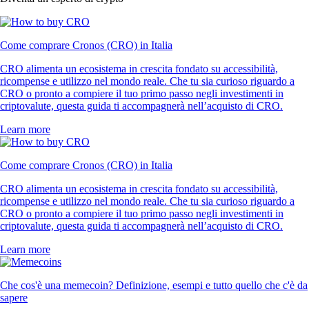
Come comprare Cronos (CRO) in Italia
CRO alimenta un ecosistema in crescita fondato su accessibilità,
ricompense e utilizzo nel mondo reale. Che tu sia curioso riguardo a
CRO o pronto a compiere il tuo primo passo negli investimenti in
criptovalute, questa guida ti accompagnerà nell’acquisto di CRO.
Learn more
Come comprare Cronos (CRO) in Italia
CRO alimenta un ecosistema in crescita fondato su accessibilità,
ricompense e utilizzo nel mondo reale. Che tu sia curioso riguardo a
CRO o pronto a compiere il tuo primo passo negli investimenti in
criptovalute, questa guida ti accompagnerà nell’acquisto di CRO.
Learn more
Che cos'è una memecoin? Definizione, esempi e tutto quello che c'è da
sapere