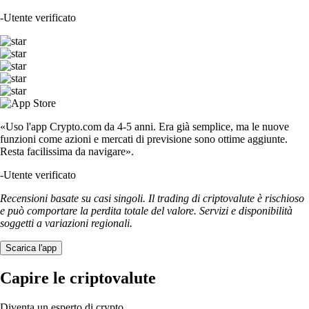
-
Utente verificato
«Uso l'app Crypto.com da 4-5 anni. Era già semplice, ma le nuove
funzioni come azioni e mercati di previsione sono ottime aggiunte.
Resta facilissima da navigare».
-
Utente verificato
Recensioni basate su casi singoli. Il trading di criptovalute è rischioso
e può comportare la perdita totale del valore. Servizi e disponibilità
soggetti a variazioni regionali.
Scarica l'app
Capire le criptovalute
Diventa un esperto di crypto