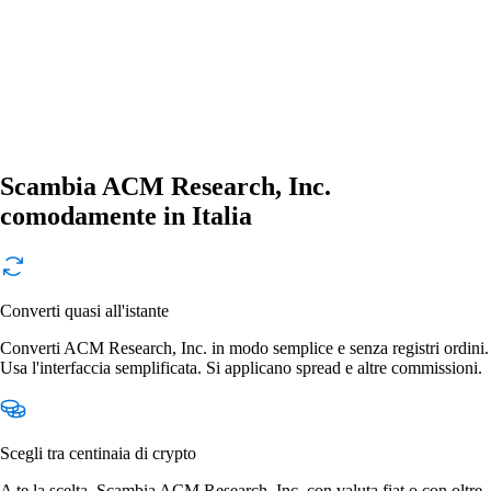
Scambia ACM Research, Inc.
comodamente in Italia
Converti quasi all'istante
Converti ACM Research, Inc. in modo semplice e senza registri ordini.
Usa l'interfaccia semplificata. Si applicano spread e altre commissioni.
Scegli tra centinaia di crypto
A te la scelta. Scambia ACM Research, Inc. con valuta fiat o con oltre