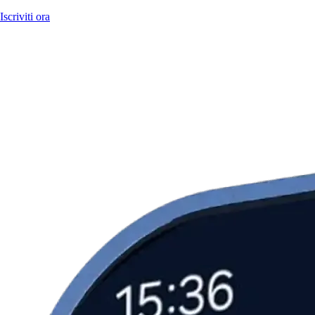
Iscriviti ora