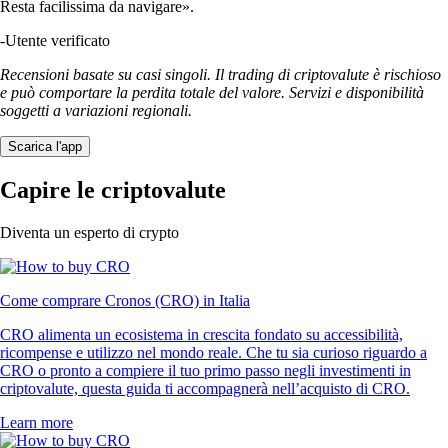
Resta facilissima da navigare».
-
Utente verificato
Recensioni basate su casi singoli. Il trading di criptovalute è rischioso
e può comportare la perdita totale del valore. Servizi e disponibilità
soggetti a variazioni regionali.
Scarica l'app
Capire le criptovalute
Diventa un esperto di crypto
Come comprare Cronos (CRO) in Italia
CRO alimenta un ecosistema in crescita fondato su accessibilità,
ricompense e utilizzo nel mondo reale. Che tu sia curioso riguardo a
CRO o pronto a compiere il tuo primo passo negli investimenti in
criptovalute, questa guida ti accompagnerà nell’acquisto di CRO.
Learn more