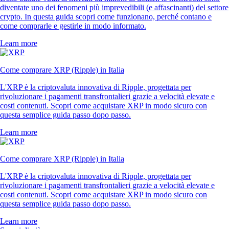
diventate uno dei fenomeni più imprevedibili (e affascinanti) del settore
crypto. In questa guida scopri come funzionano, perché contano e
come comprarle e gestirle in modo informato.
Learn more
Come comprare XRP (Ripple) in Italia
L'XRP è la criptovaluta innovativa di Ripple, progettata per
rivoluzionare i pagamenti transfrontalieri grazie a velocità elevate e
costi contenuti. Scopri come acquistare XRP in modo sicuro con
questa semplice guida passo dopo passo.
Learn more
Come comprare XRP (Ripple) in Italia
L'XRP è la criptovaluta innovativa di Ripple, progettata per
rivoluzionare i pagamenti transfrontalieri grazie a velocità elevate e
costi contenuti. Scopri come acquistare XRP in modo sicuro con
questa semplice guida passo dopo passo.
Learn more