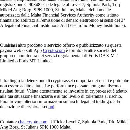
registrazione C 90348 e sede legale al Level 7, Spinola Park, Triq
Mikiel Ang Borg, SPK 1000, St. Julians, Malta, debitamente
autorizzata dalla Malta Financial Services Authority come istituto
finanziario abilitato all’emissione di denaro elettronico ai sensi del 3°
Allegato al Financial Institutions Act (Electronic Money Institutions).
Qualsiasi altro prodotto o servizio offerto e pubblicizzato su questa
pagina web o sull’App
Crypto.com
è fornito da altre società del
gruppo e non rientra nei servizi regolamentati di Foris DAX MT
Limited o Foris MT Limited.
Il trading o la detenzione di crypto-asset comporta dei rischi e potrebbe
non essere adatto a tutti. Le performance passate non garantiscono
risultati futuri. Valuta attentamente se investire in crypto-asset è adatto
alla tua situazione finanziaria e al tuo livello di tolleranza al rischio.
Puoi trovare ulteriori informazioni sui rischi legati al trading o alla
detenzione di crypto-asset
qui
.
Contatto:
chat.crypto.com
| Ufficio: Level 7, Spinola Park, Triq Mikiel
Ang Borg, St Julians SPK 1000 Malta.