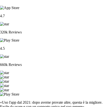
4.7
320k Reviews
4.5
660k Reviews
«Uso l'app dal 2021: dopo averne provate altre, questa è la migliore.
Facile da usare e con un supporto unico nel suo genere».