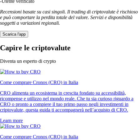
-
Utente verificato
Recensioni basate su casi singoli. Il trading di criptovalute è rischioso
e può comportare la perdita totale del valore. Servizi e disponibilità
soggetti a variazioni regionali.
Scarica l'app
Capire le criptovalute
Diventa un esperto di crypto
Come comprare Cronos (CRO) in Italia
CRO alimenta un ecosistema in crescita fondato su accessibilità,
ricompense e utilizzo nel mondo reale. Che tu sia curioso riguardo a
CRO o pronto a compiere il tuo primo passo negli investimenti in
criptovalute, questa guida ti accompagnerà nell’acquisto di CRO.
Learn more
Come comprare Cronos (CRO) in Italia