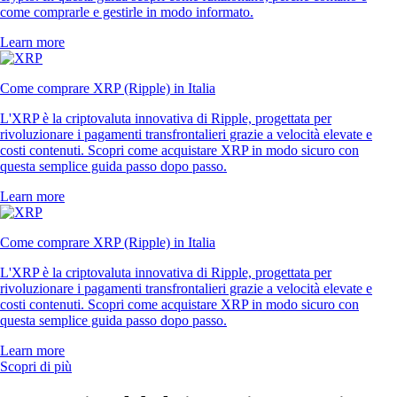
come comprarle e gestirle in modo informato.
Learn more
Come comprare XRP (Ripple) in Italia
L'XRP è la criptovaluta innovativa di Ripple, progettata per
rivoluzionare i pagamenti transfrontalieri grazie a velocità elevate e
costi contenuti. Scopri come acquistare XRP in modo sicuro con
questa semplice guida passo dopo passo.
Learn more
Come comprare XRP (Ripple) in Italia
L'XRP è la criptovaluta innovativa di Ripple, progettata per
rivoluzionare i pagamenti transfrontalieri grazie a velocità elevate e
costi contenuti. Scopri come acquistare XRP in modo sicuro con
questa semplice guida passo dopo passo.
Learn more
Scopri di più