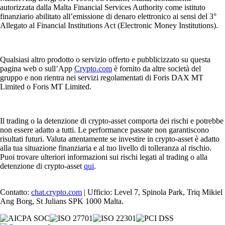
autorizzata dalla Malta Financial Services Authority come istituto
finanziario abilitato all’emissione di denaro elettronico ai sensi del 3°
Allegato al Financial Institutions Act (Electronic Money Institutions).
Qualsiasi altro prodotto o servizio offerto e pubblicizzato su questa
pagina web o sull’App
Crypto.com
è fornito da altre società del
gruppo e non rientra nei servizi regolamentati di Foris DAX MT
Limited o Foris MT Limited.
Il trading o la detenzione di crypto-asset comporta dei rischi e potrebbe
non essere adatto a tutti. Le performance passate non garantiscono
risultati futuri. Valuta attentamente se investire in crypto-asset è adatto
alla tua situazione finanziaria e al tuo livello di tolleranza al rischio.
Puoi trovare ulteriori informazioni sui rischi legati al trading o alla
detenzione di crypto-asset
qui
.
Contatto:
chat.crypto.com
| Ufficio: Level 7, Spinola Park, Triq Mikiel
Ang Borg, St Julians SPK 1000 Malta.