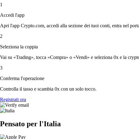
1
Accedi l'app
Apri l'app Crypto.com, accedi alla sezione dei tuoi conti, entra nel porta
2
Seleziona la coppia
Vai su «Trading», tocca «Compra» o «Vendi» e seleziona 0x e la crypto
3
Conferma l'operazione
Controlla il tasso e scambia 0x con un solo tocco.
Registrati ora
Pensato per l'Italia