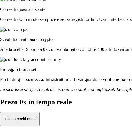
Converti quasi all'istante
Converti 0x in modo semplice e senza registri ordini. Usa l'interfaccia 
Scegli tra centinaia di crypto
A te la scelta. Scambia 0x con valuta fiat o con oltre 400 altri token sup
Proteggi i tuoi asset
Fai trading in sicurezza. Infrastrutture all'avanguardia e verifiche rigo
La sicurezza si riferisce all'accesso all'account, non agli asset. Le cript
Prezo 0x in tempo reale
Inizia in pochi minuti