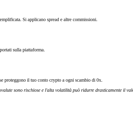
semplificata. Si applicano spread e altre commissioni.
portati sulla piattaforma.
rose proteggono il tuo conto crypto a ogni scambio di 0x.
ovalute sono rischiose e l'alta volatilità può ridurre drasticamente il val