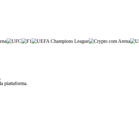
.
la piattaforma.