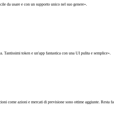
acile da usare e con un supporto unico nel suo genere».
. Tantissimi token e un'app fantastica con una UI pulita e semplice».
oni come azioni e mercati di previsione sono ottime aggiunte. Resta fa