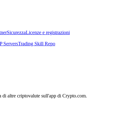
tner
Sicurezza
Licenze e registrazioni
 Servers
Trading Skill Repo
di altre criptovalute sull'app di Crypto.com.