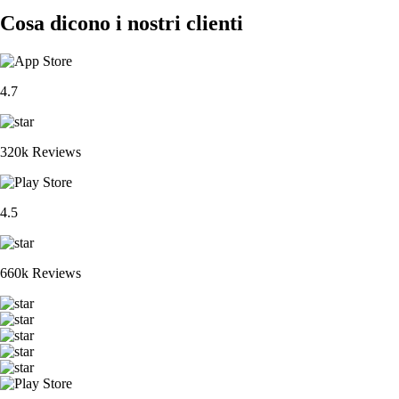
Cosa dicono i nostri clienti
4.7
320k Reviews
4.5
660k Reviews