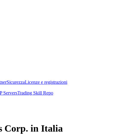
tner
Sicurezza
Licenze e registrazioni
 Servers
Trading Skill Repo
 Corp. in Italia