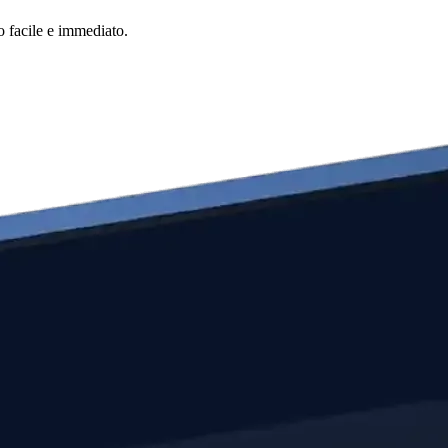
o facile e immediato.