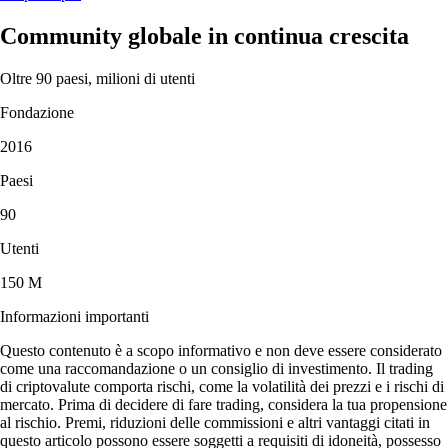
Community globale in continua crescita
Oltre 90 paesi, milioni di utenti
Fondazione
2016
Paesi
90
Utenti
150 M
Informazioni importanti
Questo contenuto è a scopo informativo e non deve essere considerato
come una raccomandazione o un consiglio di investimento. Il trading
di criptovalute comporta rischi, come la volatilità dei prezzi e i rischi di
mercato. Prima di decidere di fare trading, considera la tua propensione
al rischio. Premi, riduzioni delle commissioni e altri vantaggi citati in
questo articolo possono essere soggetti a requisiti di idoneità, possesso