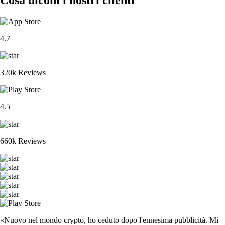
4.7
320k Reviews
4.5
660k Reviews
«Nuovo nel mondo crypto, ho ceduto dopo l'ennesima pubblicità. Mi