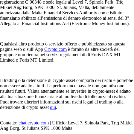
registrazione C 90348 e sede legale al Level 7, Spinola Park, Triq
Mikiel Ang Borg, SPK 1000, St. Julians, Malta, debitamente
autorizzata dalla Malta Financial Services Authority come istituto
finanziario abilitato all’emissione di denaro elettronico ai sensi del 3°
Allegato al Financial Institutions Act (Electronic Money Institutions).
Qualsiasi altro prodotto o servizio offerto e pubblicizzato su questa
pagina web o sull’App
Crypto.com
è fornito da altre società del
gruppo e non rientra nei servizi regolamentati di Foris DAX MT
Limited o Foris MT Limited.
Il trading o la detenzione di crypto-asset comporta dei rischi e potrebbe
non essere adatto a tutti. Le performance passate non garantiscono
risultati futuri. Valuta attentamente se investire in crypto-asset è adatto
alla tua situazione finanziaria e al tuo livello di tolleranza al rischio.
Puoi trovare ulteriori informazioni sui rischi legati al trading o alla
detenzione di crypto-asset
qui
.
Contatto:
chat.crypto.com
| Ufficio: Level 7, Spinola Park, Triq Mikiel
Ang Borg, St Julians SPK 1000 Malta.