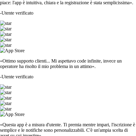
piace: l'app è intuitiva, chiara e la registrazione è stata semplicissima».
-
Utente verificato
«Ottimo supporto clienti... Mi aspettavo code infinite, invece un
operatore ha risolto il mio problema in un attimo».
-
Utente verificato
«Questa app è a misura d'utente. Ti premia mentre impari, l'iscrizione è
semplice e le notifiche sono personalizzabili. C'è un'ampia scelta di
asset su cui investire».