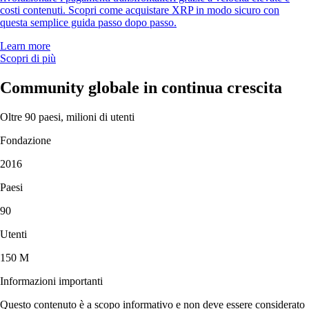
costi contenuti. Scopri come acquistare XRP in modo sicuro con
questa semplice guida passo dopo passo.
Learn more
Scopri di più
Community globale in continua crescita
Oltre 90 paesi, milioni di utenti
Fondazione
2016
Paesi
90
Utenti
150 M
Informazioni importanti
Questo contenuto è a scopo informativo e non deve essere considerato