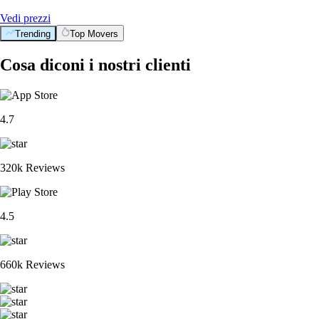
Vedi prezzi
Trending
Top Movers
Cosa diconi i nostri clienti
4.7
320k Reviews
4.5
660k Reviews