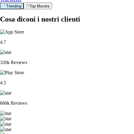
Trending
Top Movers
Cosa diconi i nostri clienti
4.7
320k Reviews
4.5
660k Reviews