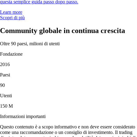
questa semplice guida passo dopo passo.
Learn more
Scopri di più
Community globale in continua crescita
Oltre 90 paesi, milioni di utenti
Fondazione
2016
Paesi
90
Utenti
150 M
Informazioni importanti
Questo contenuto è a scopo informativo e non deve essere considerato
come una raccomandazione o un consiglio di investimento. Il trading