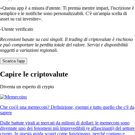
«Questa app è a misura d'utente. Ti premia mentre impari, l'iscrizione è
semplice e le notifiche sono personalizzabili. C'è un'ampia scelta di
asset su cui investire».
-
Utente verificato
Recensioni basate su casi singoli. Il trading di criptovalute è rischioso
e può comportare la perdita totale del valore. Servizi e disponibilità
soggetti a variazioni regionali.
Scarica l'app
Capire le criptovalute
Diventa un esperto di crypto
Che cos'è una memecoin? Definizione, esempi e tutto quello che c'è da
sapere
Dalle battute virali ai mercati da milioni di dollari: le memecoin sono
diventate uno dei fenomeni più imprevedibili (e affascinanti) del settore
crypto. In questa guida scopri come funzionano, perché contano e