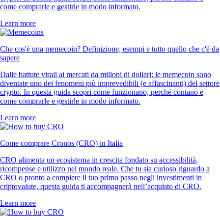
come comprarle e gestirle in modo informato.
Learn more
Che cos'è una memecoin? Definizione, esempi e tutto quello che c'è da
sapere
Dalle battute virali ai mercati da milioni di dollari: le memecoin sono
diventate uno dei fenomeni più imprevedibili (e affascinanti) del settore
crypto. In questa guida scopri come funzionano, perché contano e
come comprarle e gestirle in modo informato.
Learn more
Come comprare Cronos (CRO) in Italia
CRO alimenta un ecosistema in crescita fondato su accessibilità,
ricompense e utilizzo nel mondo reale. Che tu sia curioso riguardo a
CRO o pronto a compiere il tuo primo passo negli investimenti in
criptovalute, questa guida ti accompagnerà nell’acquisto di CRO.
Learn more