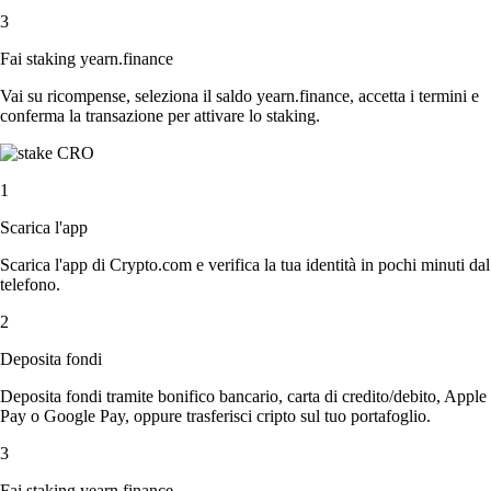
3
Fai staking yearn.finance
Vai su ricompense, seleziona il saldo yearn.finance, accetta i termini e
conferma la transazione per attivare lo staking.
1
Scarica l'app
Scarica l'app di Crypto.com e verifica la tua identità in pochi minuti dal
telefono.
2
Deposita fondi
Deposita fondi tramite bonifico bancario, carta di credito/debito, Apple
Pay o Google Pay, oppure trasferisci cripto sul tuo portafoglio.
3
Fai staking yearn.finance