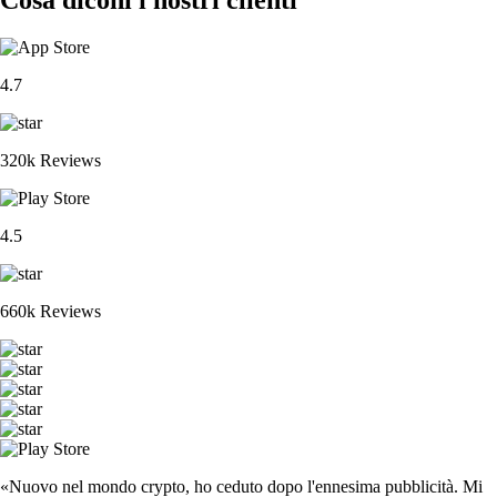
4.7
320k Reviews
4.5
660k Reviews
«Nuovo nel mondo crypto, ho ceduto dopo l'ennesima pubblicità. Mi