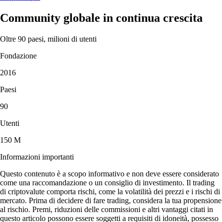
Community globale in continua crescita
Oltre 90 paesi, milioni di utenti
Fondazione
2016
Paesi
90
Utenti
150 M
Informazioni importanti
Questo contenuto è a scopo informativo e non deve essere considerato
come una raccomandazione o un consiglio di investimento. Il trading
di criptovalute comporta rischi, come la volatilità dei prezzi e i rischi di
mercato. Prima di decidere di fare trading, considera la tua propensione
al rischio. Premi, riduzioni delle commissioni e altri vantaggi citati in
questo articolo possono essere soggetti a requisiti di idoneità, possesso