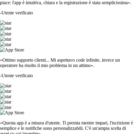
piace: l'app è intuitiva, chiara e la registrazione è stata semplicissima».
-
Utente verificato
«Ottimo supporto clienti... Mi aspettavo code infinite, invece un
operatore ha risolto il mio problema in un attimo».
-
Utente verificato
«Questa app è a misura d'utente. Ti premia mentre impari, l'iscrizione è
semplice e le notifiche sono personalizzabili. C'è un'ampia scelta di
asset su cui investire».