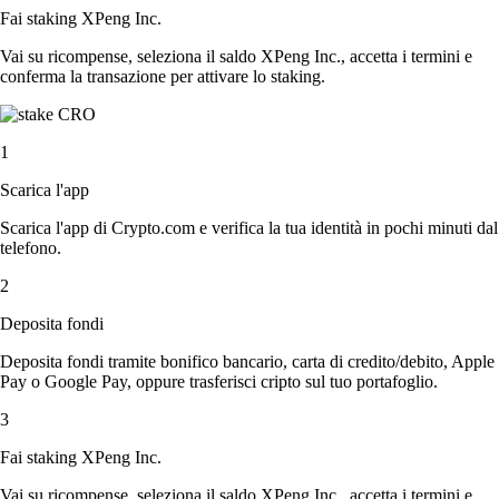
Fai staking XPeng Inc.
Vai su ricompense, seleziona il saldo XPeng Inc., accetta i termini e
conferma la transazione per attivare lo staking.
1
Scarica l'app
Scarica l'app di Crypto.com e verifica la tua identità in pochi minuti dal
telefono.
2
Deposita fondi
Deposita fondi tramite bonifico bancario, carta di credito/debito, Apple
Pay o Google Pay, oppure trasferisci cripto sul tuo portafoglio.
3
Fai staking XPeng Inc.
Vai su ricompense, seleziona il saldo XPeng Inc., accetta i termini e