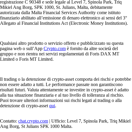
registrazione C 90348 e sede legale al Level 7, Spinola Park, Triq
Mikiel Ang Borg, SPK 1000, St. Julians, Malta, debitamente
autorizzata dalla Malta Financial Services Authority come istituto
finanziario abilitato all’emissione di denaro elettronico ai sensi del 3°
Allegato al Financial Institutions Act (Electronic Money Institutions).
Qualsiasi altro prodotto o servizio offerto e pubblicizzato su questa
pagina web o sull’App
Crypto.com
è fornito da altre società del
gruppo e non rientra nei servizi regolamentati di Foris DAX MT
Limited o Foris MT Limited.
Il trading o la detenzione di crypto-asset comporta dei rischi e potrebbe
non essere adatto a tutti. Le performance passate non garantiscono
risultati futuri. Valuta attentamente se investire in crypto-asset è adatto
alla tua situazione finanziaria e al tuo livello di tolleranza al rischio.
Puoi trovare ulteriori informazioni sui rischi legati al trading o alla
detenzione di crypto-asset
qui
.
Contatto:
chat.crypto.com
| Ufficio: Level 7, Spinola Park, Triq Mikiel
Ang Borg, St Julians SPK 1000 Malta.