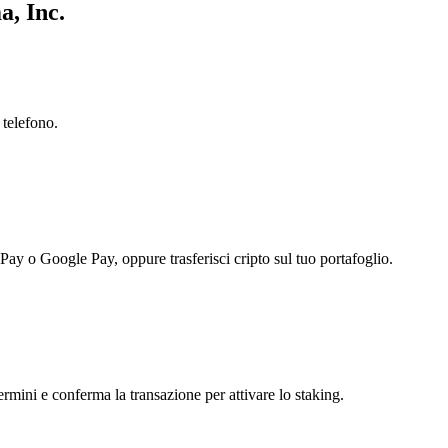
a, Inc.
 telefono.
 Pay o Google Pay, oppure trasferisci cripto sul tuo portafoglio.
ermini e conferma la transazione per attivare lo staking.