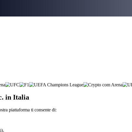
 in Italia
tra piattaforma ti consente di:
i).