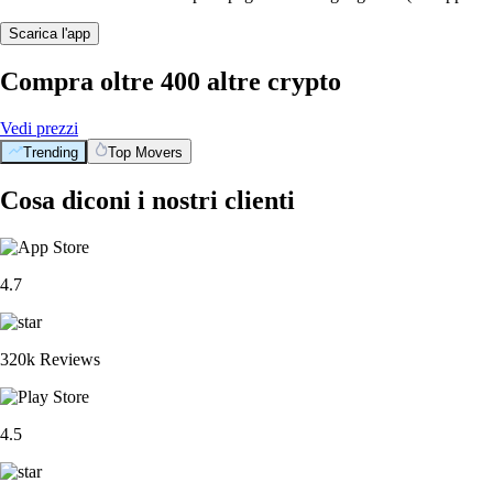
Scarica l'app
Compra oltre 400 altre crypto
Vedi prezzi
Trending
Top Movers
Cosa diconi i nostri clienti
4.7
320k Reviews
4.5