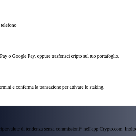
 telefono.
 Pay o Google Pay, oppure trasferisci cripto sul tuo portafoglio.
ermini e conferma la transazione per attivare lo staking.
criptovalute di tendenza senza commissioni* nell'app Crypto.com. Inolt