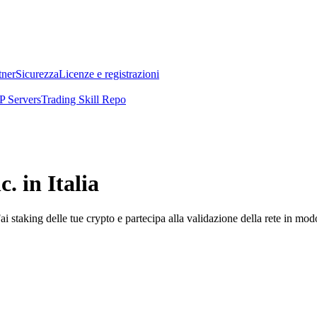
tner
Sicurezza
Licenze e registrazioni
 Servers
Trading Skill Repo
. in Italia
i staking delle tue crypto e partecipa alla validazione della rete in mod