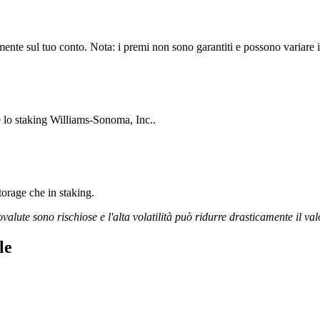
nte sul tuo conto. Nota: i premi non sono garantiti e possono variare in
e lo staking Williams-Sonoma, Inc..
storage che in staking.
ovalute sono rischiose e l'alta volatilità può ridurre drasticamente il val
le