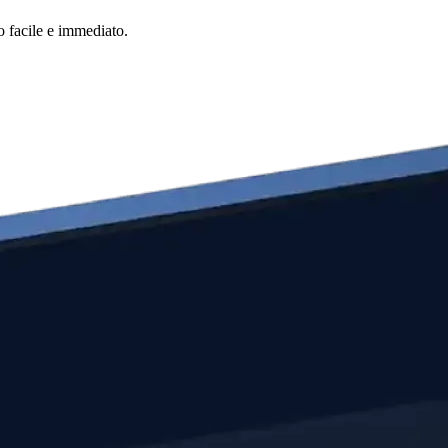
o facile e immediato.