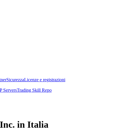
tner
Sicurezza
Licenze e registrazioni
 Servers
Trading Skill Repo
c. in Italia