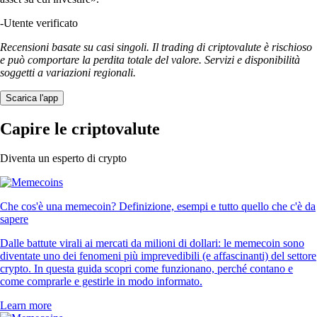
-
Utente verificato
Recensioni basate su casi singoli. Il trading di criptovalute è rischioso
e può comportare la perdita totale del valore. Servizi e disponibilità
soggetti a variazioni regionali.
Scarica l'app
Capire le criptovalute
Diventa un esperto di crypto
Che cos'è una memecoin? Definizione, esempi e tutto quello che c'è da
sapere
Dalle battute virali ai mercati da milioni di dollari: le memecoin sono
diventate uno dei fenomeni più imprevedibili (e affascinanti) del settore
crypto. In questa guida scopri come funzionano, perché contano e
come comprarle e gestirle in modo informato.
Learn more