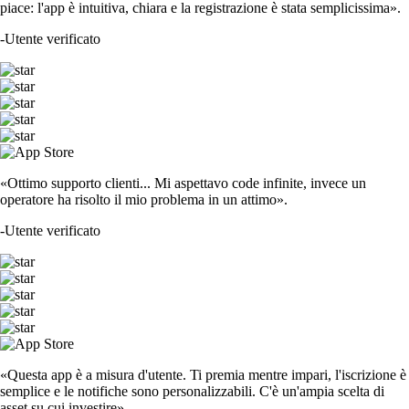
piace: l'app è intuitiva, chiara e la registrazione è stata semplicissima».
-
Utente verificato
«Ottimo supporto clienti... Mi aspettavo code infinite, invece un
operatore ha risolto il mio problema in un attimo».
-
Utente verificato
«Questa app è a misura d'utente. Ti premia mentre impari, l'iscrizione è
semplice e le notifiche sono personalizzabili. C'è un'ampia scelta di
asset su cui investire».