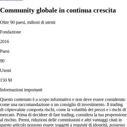
Community globale in continua crescita
Oltre 90 paesi, milioni di utenti
Fondazione
2016
Paesi
90
Utenti
150 M
Informazioni importanti
Questo contenuto è a scopo informativo e non deve essere considerato
come una raccomandazione o un consiglio di investimento. Il trading
di criptovalute comporta rischi, come la volatilità dei prezzi e i rischi di
mercato. Prima di decidere di fare trading, considera la tua propensione
al rischio. Premi, riduzioni delle commissioni e altri vantaggi citati in
questo articolo possono essere soggetti a requisiti di idoneità, possesso