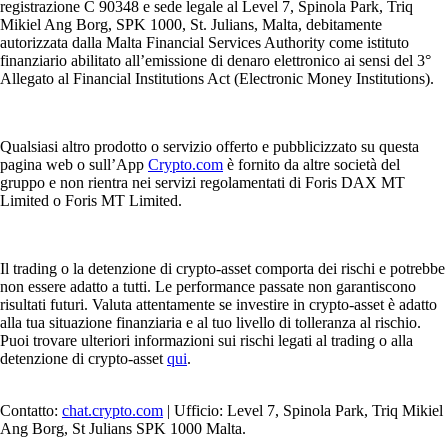
registrazione C 90348 e sede legale al Level 7, Spinola Park, Triq
Mikiel Ang Borg, SPK 1000, St. Julians, Malta, debitamente
autorizzata dalla Malta Financial Services Authority come istituto
finanziario abilitato all’emissione di denaro elettronico ai sensi del 3°
Allegato al Financial Institutions Act (Electronic Money Institutions).
Qualsiasi altro prodotto o servizio offerto e pubblicizzato su questa
pagina web o sull’App
Crypto.com
è fornito da altre società del
gruppo e non rientra nei servizi regolamentati di Foris DAX MT
Limited o Foris MT Limited.
Il trading o la detenzione di crypto-asset comporta dei rischi e potrebbe
non essere adatto a tutti. Le performance passate non garantiscono
risultati futuri. Valuta attentamente se investire in crypto-asset è adatto
alla tua situazione finanziaria e al tuo livello di tolleranza al rischio.
Puoi trovare ulteriori informazioni sui rischi legati al trading o alla
detenzione di crypto-asset
qui
.
Contatto:
chat.crypto.com
| Ufficio: Level 7, Spinola Park, Triq Mikiel
Ang Borg, St Julians SPK 1000 Malta.