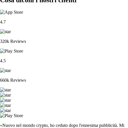
4.7
320k Reviews
4.5
660k Reviews
«Nuovo nel mondo crypto, ho ceduto dopo l'ennesima pubblicità. Mi