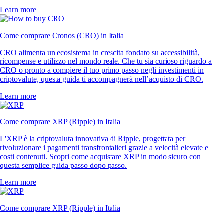
Learn more
Come comprare Cronos (CRO) in Italia
CRO alimenta un ecosistema in crescita fondato su accessibilità,
ricompense e utilizzo nel mondo reale. Che tu sia curioso riguardo a
CRO o pronto a compiere il tuo primo passo negli investimenti in
criptovalute, questa guida ti accompagnerà nell’acquisto di CRO.
Learn more
Come comprare XRP (Ripple) in Italia
L'XRP è la criptovaluta innovativa di Ripple, progettata per
rivoluzionare i pagamenti transfrontalieri grazie a velocità elevate e
costi contenuti. Scopri come acquistare XRP in modo sicuro con
questa semplice guida passo dopo passo.
Learn more
Come comprare XRP (Ripple) in Italia