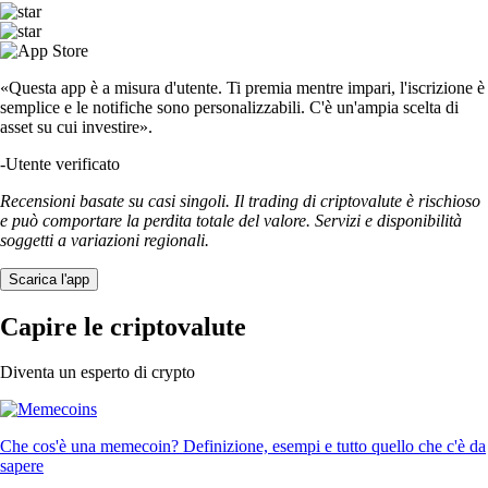
«Questa app è a misura d'utente. Ti premia mentre impari, l'iscrizione è
semplice e le notifiche sono personalizzabili. C'è un'ampia scelta di
asset su cui investire».
-
Utente verificato
Recensioni basate su casi singoli. Il trading di criptovalute è rischioso
e può comportare la perdita totale del valore. Servizi e disponibilità
soggetti a variazioni regionali.
Scarica l'app
Capire le criptovalute
Diventa un esperto di crypto
Che cos'è una memecoin? Definizione, esempi e tutto quello che c'è da
sapere