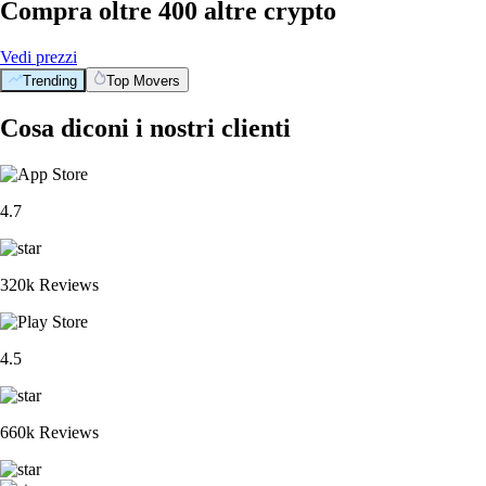
Compra oltre 400 altre crypto
Vedi prezzi
Trending
Top Movers
Cosa diconi i nostri clienti
4.7
320k Reviews
4.5
660k Reviews