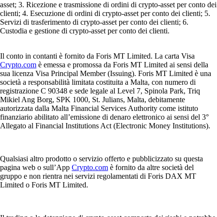
asset; 3. Ricezione e trasmissione di ordini di crypto-asset per conto dei
clienti; 4. Esecuzione di ordini di crypto-asset per conto dei clienti; 5.
Servizi di trasferimento di crypto-asset per conto dei clienti; 6.
Custodia e gestione di crypto-asset per conto dei clienti.
Il conto in contanti è fornito da Foris MT Limited. La carta Visa
Crypto.com
è emessa e promossa da Foris MT Limited ai sensi della
sua licenza Visa Principal Member (Issuing). Foris MT Limited è una
società a responsabilità limitata costituita a Malta, con numero di
registrazione C 90348 e sede legale al Level 7, Spinola Park, Triq
Mikiel Ang Borg, SPK 1000, St. Julians, Malta, debitamente
autorizzata dalla Malta Financial Services Authority come istituto
finanziario abilitato all’emissione di denaro elettronico ai sensi del 3°
Allegato al Financial Institutions Act (Electronic Money Institutions).
Qualsiasi altro prodotto o servizio offerto e pubblicizzato su questa
pagina web o sull’App
Crypto.com
è fornito da altre società del
gruppo e non rientra nei servizi regolamentati di Foris DAX MT
Limited o Foris MT Limited.