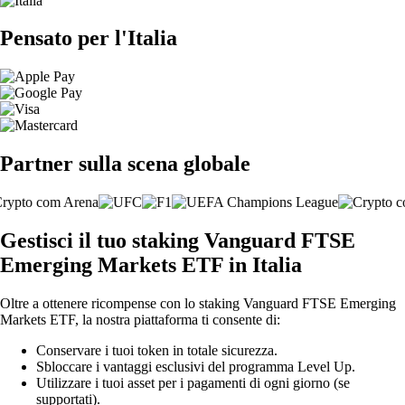
Pensato per l'Italia
Partner sulla scena globale
Gestisci il tuo staking Vanguard FTSE
Emerging Markets ETF in Italia
Oltre a ottenere ricompense con lo staking Vanguard FTSE Emerging
Markets ETF, la nostra piattaforma ti consente di:
Conservare i tuoi token in totale sicurezza.
Sbloccare i vantaggi esclusivi del programma Level Up.
Utilizzare i tuoi asset per i pagamenti di ogni giorno (se
supportati).