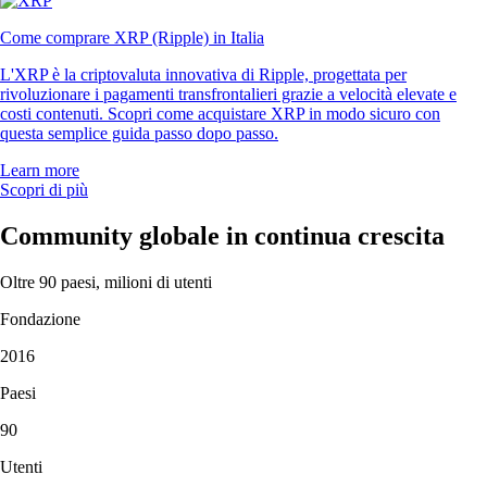
Come comprare XRP (Ripple) in Italia
L'XRP è la criptovaluta innovativa di Ripple, progettata per
rivoluzionare i pagamenti transfrontalieri grazie a velocità elevate e
costi contenuti. Scopri come acquistare XRP in modo sicuro con
questa semplice guida passo dopo passo.
Learn more
Scopri di più
Community globale in continua crescita
Oltre 90 paesi, milioni di utenti
Fondazione
2016
Paesi
90
Utenti