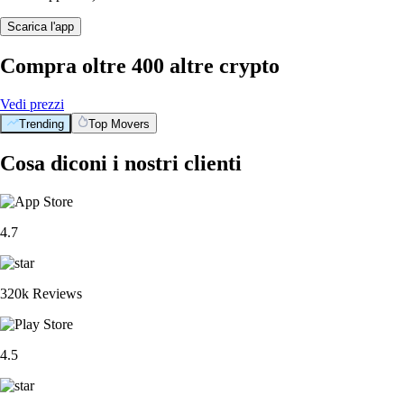
Scarica l'app
Compra oltre 400 altre crypto
Vedi prezzi
Trending
Top Movers
Cosa diconi i nostri clienti
4.7
320k Reviews
4.5