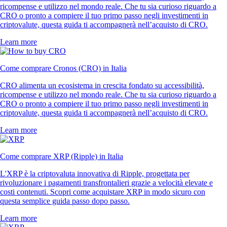
ricompense e utilizzo nel mondo reale. Che tu sia curioso riguardo a
CRO o pronto a compiere il tuo primo passo negli investimenti in
criptovalute, questa guida ti accompagnerà nell’acquisto di CRO.
Learn more
Come comprare Cronos (CRO) in Italia
CRO alimenta un ecosistema in crescita fondato su accessibilità,
ricompense e utilizzo nel mondo reale. Che tu sia curioso riguardo a
CRO o pronto a compiere il tuo primo passo negli investimenti in
criptovalute, questa guida ti accompagnerà nell’acquisto di CRO.
Learn more
Come comprare XRP (Ripple) in Italia
L'XRP è la criptovaluta innovativa di Ripple, progettata per
rivoluzionare i pagamenti transfrontalieri grazie a velocità elevate e
costi contenuti. Scopri come acquistare XRP in modo sicuro con
questa semplice guida passo dopo passo.
Learn more