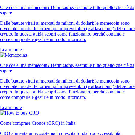
Che cos'è una memecoin? Definizione, esempi e tutto quello che c'è da
sapere
Dalle battute virali ai mercati da milioni di dollari: le memecoin sono
diventate uno dei fenomeni più imprevedibili (e affascinanti) del settore
crypto. In questa guida scopri come funzionano, perché contano e
come comprarle e gestirle in modo informato.
Learn more
Che cos'è una memecoin? Definizione, esempi e tutto quello che c'è da
sapere
Dalle battute virali ai mercati da milioni di dollari: le memecoin sono
diventate uno dei fenomeni più imprevedibili (e affascinanti) del settore
crypto. In questa guida scopri come funzionano, perché contano e
come comprarle e gestirle in modo informato.
Learn more
Come comprare Cronos (CRO) in Italia
CRO alimenta un ecosistema in crescita fondato su accessibilità,