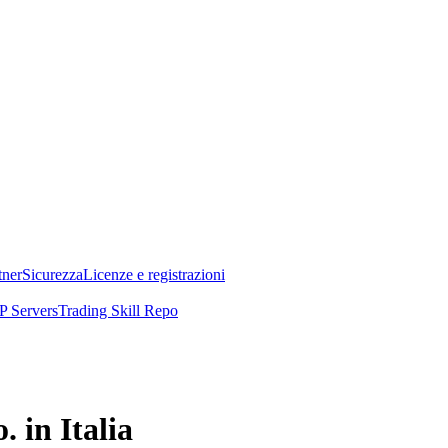
tner
Sicurezza
Licenze e registrazioni
 Servers
Trading Skill Repo
. in Italia