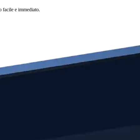
o facile e immediato.