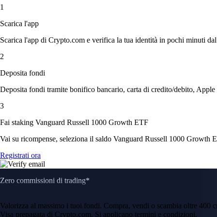
1
Scarica l'app
Scarica l'app di Crypto.com e verifica la tua identità in pochi minuti dal
2
Deposita fondi
Deposita fondi tramite bonifico bancario, carta di credito/debito, Apple
3
Fai staking Vanguard Russell 1000 Growth ETF
Vai su ricompense, seleziona il saldo Vanguard Russell 1000 Growth ETF,
Registrati ora
Zero commissioni di trading*
Valorizza al massimo i tuoi fondi. Compra, vendi o scambia oltre 400 
Visa prepagata di Crypto.com. Si applicano termini e condizioni.