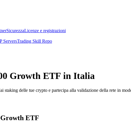
tner
Sicurezza
Licenze e registrazioni
 Servers
Trading Skill Repo
00 Growth ETF in Italia
i staking delle tue crypto e partecipa alla validazione della rete in mod
00 Growth ETF