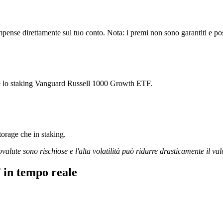
nse direttamente sul tuo conto. Nota: i premi non sono garantiti e poss
are lo staking Vanguard Russell 1000 Growth ETF.
storage che in staking.
ovalute sono rischiose e l'alta volatilità può ridurre drasticamente il val
in tempo reale