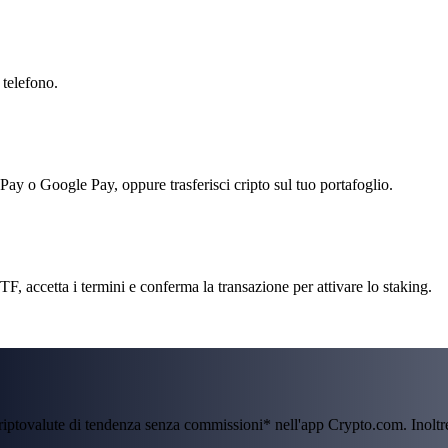
 telefono.
 Pay o Google Pay, oppure trasferisci cripto sul tuo portafoglio.
 accetta i termini e conferma la transazione per attivare lo staking.
criptovalute di tendenza senza commissioni* nell'app Crypto.com. Inolt