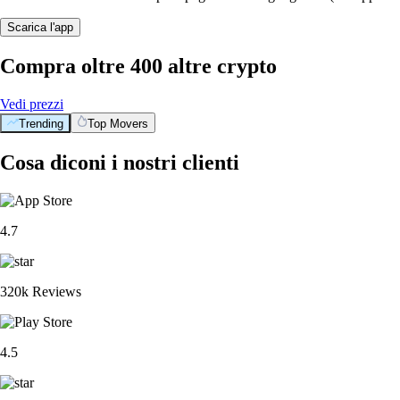
Scarica l'app
Compra oltre 400 altre crypto
Vedi prezzi
Trending
Top Movers
Cosa diconi i nostri clienti
4.7
320k Reviews
4.5