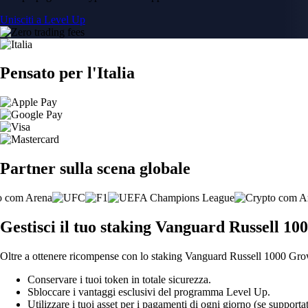
Unisciti a Level Up
Pensato per l'Italia
Partner sulla scena globale
Gestisci il tuo staking Vanguard Russell 10
Oltre a ottenere ricompense con lo staking Vanguard Russell 1000 Growt
Conservare i tuoi token in totale sicurezza.
Sbloccare i vantaggi esclusivi del programma Level Up.
Utilizzare i tuoi asset per i pagamenti di ogni giorno (se supportat