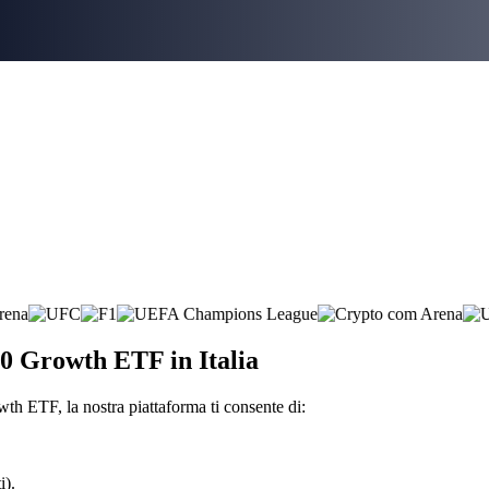
00 Growth ETF in Italia
h ETF, la nostra piattaforma ti consente di:
i).