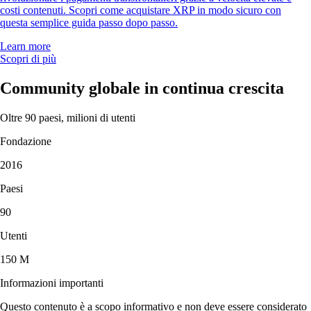
costi contenuti. Scopri come acquistare XRP in modo sicuro con
questa semplice guida passo dopo passo.
Learn more
Scopri di più
Community globale in continua crescita
Oltre 90 paesi, milioni di utenti
Fondazione
2016
Paesi
90
Utenti
150 M
Informazioni importanti
Questo contenuto è a scopo informativo e non deve essere considerato