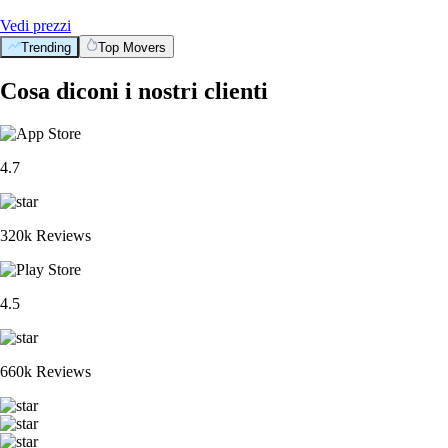
Vedi prezzi
Trending
Top Movers
Cosa diconi i nostri clienti
4.7
320k Reviews
4.5
660k Reviews