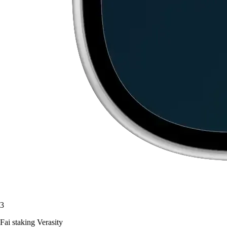
3
Fai staking Verasity