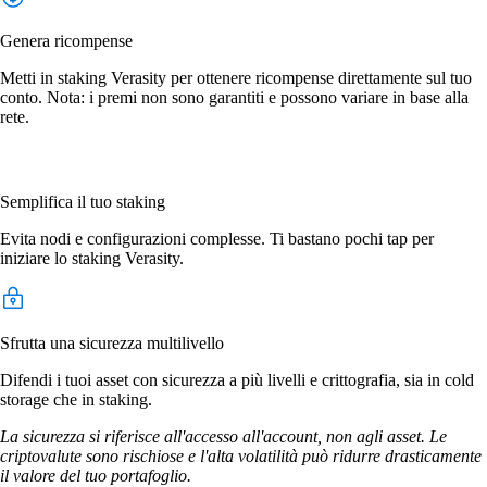
Genera ricompense
Metti in staking Verasity per ottenere ricompense direttamente sul tuo
conto. Nota: i premi non sono garantiti e possono variare in base alla
rete.
Semplifica il tuo staking
Evita nodi e configurazioni complesse. Ti bastano pochi tap per
iniziare lo staking Verasity.
Sfrutta una sicurezza multilivello
Difendi i tuoi asset con sicurezza a più livelli e crittografia, sia in cold
storage che in staking.
La sicurezza si riferisce all'accesso all'account, non agli asset. Le
criptovalute sono rischiose e l'alta volatilità può ridurre drasticamente
il valore del tuo portafoglio.