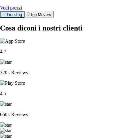
Vedi prezzi
Trending
Top Movers
Cosa diconi i nostri clienti
4.7
320k Reviews
4.5
660k Reviews