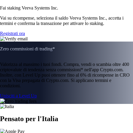
Fai staking Veeva Systems Inc.
Vai su ricompense, seleziona il saldo Veeva Systems Inc., accetta i
termini e conferma la transazione per attivare lo staking.
Registrati ora
Zero commissioni di trading*
Valorizza al massimo i tuoi fondi. Compra, vendi o scambia oltre 400
criptovalute di tendenza senza commissioni* nell'app Crypto.com.
Inoltre, con Level Up puoi ottenere fino al 6% di ricompense in CRO
con la Visa prepagata di Crypto.com. Si applicano termini e
condizioni.
Unisciti a Level Up
Pensato per l'Italia