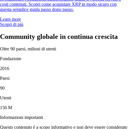
costi contenuti. Scopri come acquistare XRP in modo sicuro con
questa semplice guida passo dopo passo.
Learn more
Scopri di più
Community globale in continua crescita
Oltre 90 paesi, milioni di utenti
Fondazione
2016
Paesi
90
Utenti
150 M
Informazioni importanti
Questo contenuto è a scopo informativo e non deve essere considerato