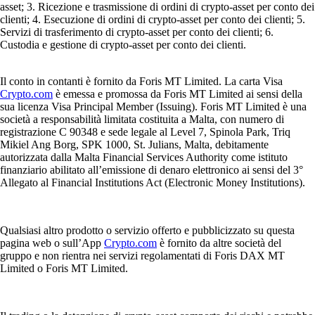
asset; 3. Ricezione e trasmissione di ordini di crypto-asset per conto dei
clienti; 4. Esecuzione di ordini di crypto-asset per conto dei clienti; 5.
Servizi di trasferimento di crypto-asset per conto dei clienti; 6.
Custodia e gestione di crypto-asset per conto dei clienti.
Il conto in contanti è fornito da Foris MT Limited. La carta Visa
Crypto.com
è emessa e promossa da Foris MT Limited ai sensi della
sua licenza Visa Principal Member (Issuing). Foris MT Limited è una
società a responsabilità limitata costituita a Malta, con numero di
registrazione C 90348 e sede legale al Level 7, Spinola Park, Triq
Mikiel Ang Borg, SPK 1000, St. Julians, Malta, debitamente
autorizzata dalla Malta Financial Services Authority come istituto
finanziario abilitato all’emissione di denaro elettronico ai sensi del 3°
Allegato al Financial Institutions Act (Electronic Money Institutions).
Qualsiasi altro prodotto o servizio offerto e pubblicizzato su questa
pagina web o sull’App
Crypto.com
è fornito da altre società del
gruppo e non rientra nei servizi regolamentati di Foris DAX MT
Limited o Foris MT Limited.