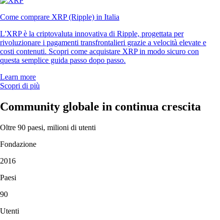
Come comprare XRP (Ripple) in Italia
L'XRP è la criptovaluta innovativa di Ripple, progettata per
rivoluzionare i pagamenti transfrontalieri grazie a velocità elevate e
costi contenuti. Scopri come acquistare XRP in modo sicuro con
questa semplice guida passo dopo passo.
Learn more
Scopri di più
Community globale in continua crescita
Oltre 90 paesi, milioni di utenti
Fondazione
2016
Paesi
90
Utenti