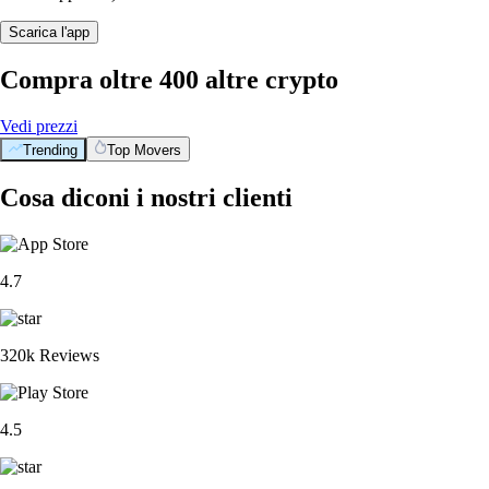
Scarica l'app
Compra oltre 400 altre crypto
Vedi prezzi
Trending
Top Movers
Cosa diconi i nostri clienti
4.7
320k Reviews
4.5