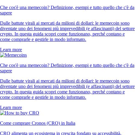
Che cos'è una memecoin? Definizione, esempi e tutto quello che c'è da
sapere
Dalle battute virali ai mercati da milioni di dollari: le memecoin sono
diventate uno dei fenomeni più imprevedibili (e affascinanti) del settore
crypto. In questa guida scopri come funzionano, perché contano e
come comprarle e gestirle in modo informato.
Learn more
Che cos'è una memecoin? Definizione, esempi e tutto quello che c'è da
sapere
Dalle battute virali ai mercati da milioni di dollari: le memecoin sono
diventate uno dei fenomeni più imprevedibili (e affascinanti) del settore
crypto. In questa guida scopri come funzionano, perché contano e
come comprarle e gestirle in modo informato.
Learn more
Come comprare Cronos (CRO) in Italia
CRO alimenta un ecosistema in crescita fondato su accessibilità,