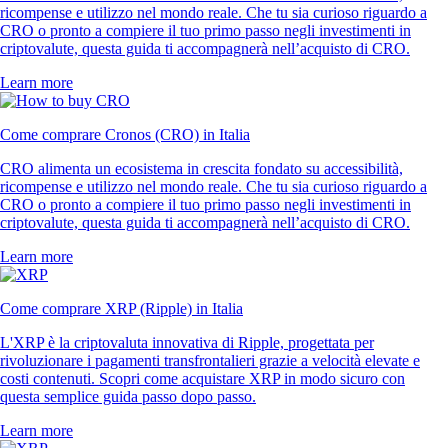
ricompense e utilizzo nel mondo reale. Che tu sia curioso riguardo a
CRO o pronto a compiere il tuo primo passo negli investimenti in
criptovalute, questa guida ti accompagnerà nell’acquisto di CRO.
Learn more
Come comprare Cronos (CRO) in Italia
CRO alimenta un ecosistema in crescita fondato su accessibilità,
ricompense e utilizzo nel mondo reale. Che tu sia curioso riguardo a
CRO o pronto a compiere il tuo primo passo negli investimenti in
criptovalute, questa guida ti accompagnerà nell’acquisto di CRO.
Learn more
Come comprare XRP (Ripple) in Italia
L'XRP è la criptovaluta innovativa di Ripple, progettata per
rivoluzionare i pagamenti transfrontalieri grazie a velocità elevate e
costi contenuti. Scopri come acquistare XRP in modo sicuro con
questa semplice guida passo dopo passo.
Learn more