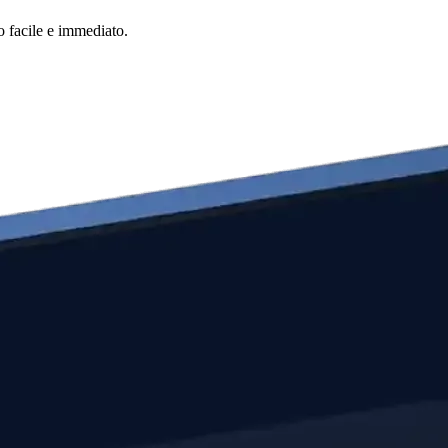
o facile e immediato.