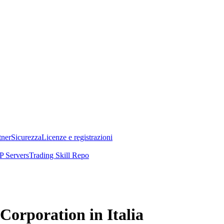
tner
Sicurezza
Licenze e registrazioni
 Servers
Trading Skill Repo
Corporation in Italia