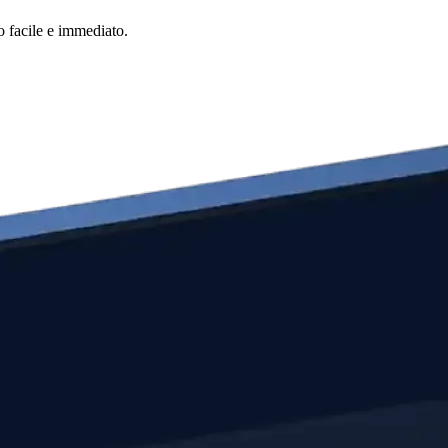
o facile e immediato.