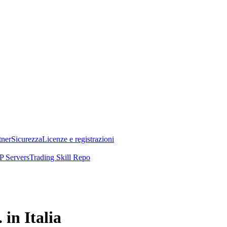
tner
Sicurezza
Licenze e registrazioni
 Servers
Trading Skill Repo
in Italia