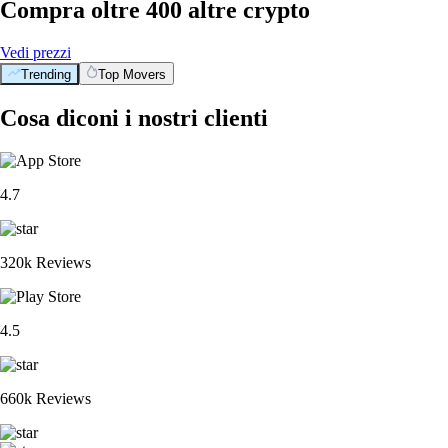
Compra oltre 400 altre crypto
Vedi prezzi
Trending
Top Movers
Cosa diconi i nostri clienti
4.7
320k Reviews
4.5
660k Reviews