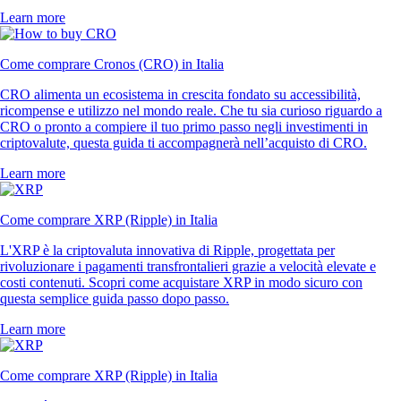
Learn more
Come comprare Cronos (CRO) in Italia
CRO alimenta un ecosistema in crescita fondato su accessibilità,
ricompense e utilizzo nel mondo reale. Che tu sia curioso riguardo a
CRO o pronto a compiere il tuo primo passo negli investimenti in
criptovalute, questa guida ti accompagnerà nell’acquisto di CRO.
Learn more
Come comprare XRP (Ripple) in Italia
L'XRP è la criptovaluta innovativa di Ripple, progettata per
rivoluzionare i pagamenti transfrontalieri grazie a velocità elevate e
costi contenuti. Scopri come acquistare XRP in modo sicuro con
questa semplice guida passo dopo passo.
Learn more
Come comprare XRP (Ripple) in Italia