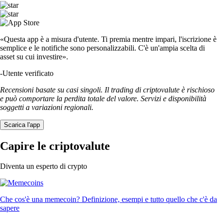
«Questa app è a misura d'utente. Ti premia mentre impari, l'iscrizione è
semplice e le notifiche sono personalizzabili. C'è un'ampia scelta di
asset su cui investire».
-
Utente verificato
Recensioni basate su casi singoli. Il trading di criptovalute è rischioso
e può comportare la perdita totale del valore. Servizi e disponibilità
soggetti a variazioni regionali.
Scarica l'app
Capire le criptovalute
Diventa un esperto di crypto
Che cos'è una memecoin? Definizione, esempi e tutto quello che c'è da
sapere