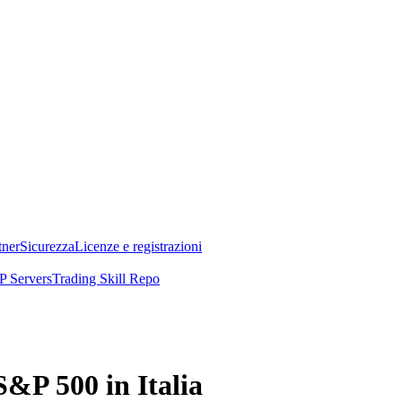
tner
Sicurezza
Licenze e registrazioni
 Servers
Trading Skill Repo
S&P 500 in Italia