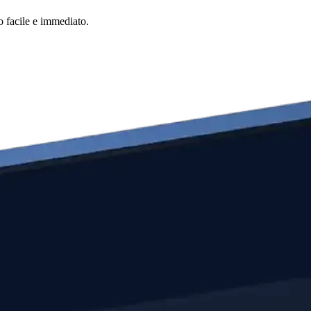
o facile e immediato.