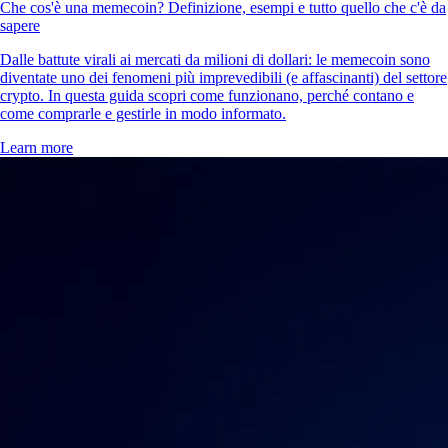
Che cos'è una memecoin? Definizione, esempi e tutto quello che c'è da
sapere
Dalle battute virali ai mercati da milioni di dollari: le memecoin sono
diventate uno dei fenomeni più imprevedibili (e affascinanti) del settore
crypto. In questa guida scopri come funzionano, perché contano e
come comprarle e gestirle in modo informato.
Learn more