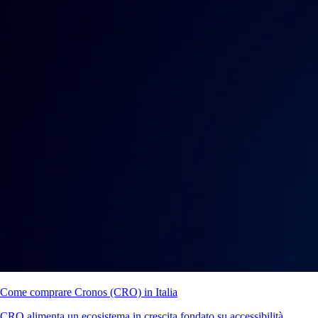
Come comprare Cronos (CRO) in Italia
CRO alimenta un ecosistema in crescita fondato su accessibilità,