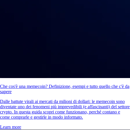
Che cos'è una memecoin? Definizione, esempi e tutto quello che c'è da
sapere
Dalle battute virali ai mercati da milioni di dollari: le memecoin sono
diventate uno dei fenomeni più imprevedibili (e affascinanti) del settore
crypto. In questa guida scopri come funzionano, perché contano e
come comprarle e gestirle in modo informato.
Learn more