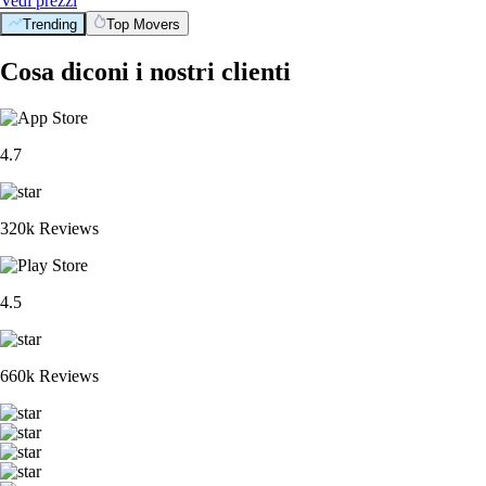
Vedi prezzi
Trending
Top Movers
Cosa diconi i nostri clienti
4.7
320k Reviews
4.5
660k Reviews