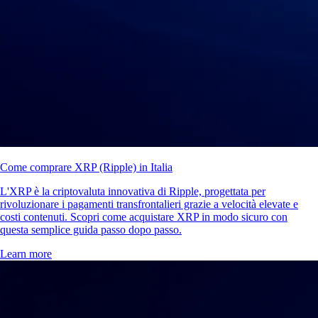
Come comprare XRP (Ripple) in Italia
L'XRP è la criptovaluta innovativa di Ripple, progettata per
rivoluzionare i pagamenti transfrontalieri grazie a velocità elevate e
costi contenuti. Scopri come acquistare XRP in modo sicuro con
questa semplice guida passo dopo passo.
Learn more