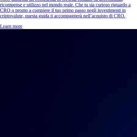
ricompense e utilizzo nel mondo reale. Che tu sia curioso riguardo a
CRO o pronto a compiere il tuo primo passo negli investimenti in
criptovalute, questa guida ti accompagnerà nell’acquisto di CRO.
Learn more