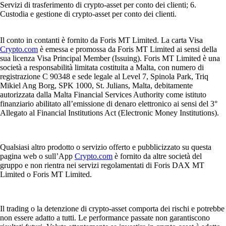
Servizi di trasferimento di crypto-asset per conto dei clienti; 6.
Custodia e gestione di crypto-asset per conto dei clienti.
Il conto in contanti è fornito da Foris MT Limited. La carta Visa
Crypto.com
è emessa e promossa da Foris MT Limited ai sensi della
sua licenza Visa Principal Member (Issuing). Foris MT Limited è una
società a responsabilità limitata costituita a Malta, con numero di
registrazione C 90348 e sede legale al Level 7, Spinola Park, Triq
Mikiel Ang Borg, SPK 1000, St. Julians, Malta, debitamente
autorizzata dalla Malta Financial Services Authority come istituto
finanziario abilitato all’emissione di denaro elettronico ai sensi del 3°
Allegato al Financial Institutions Act (Electronic Money Institutions).
Qualsiasi altro prodotto o servizio offerto e pubblicizzato su questa
pagina web o sull’App
Crypto.com
è fornito da altre società del
gruppo e non rientra nei servizi regolamentati di Foris DAX MT
Limited o Foris MT Limited.
Il trading o la detenzione di crypto-asset comporta dei rischi e potrebbe
non essere adatto a tutti. Le performance passate non garantiscono