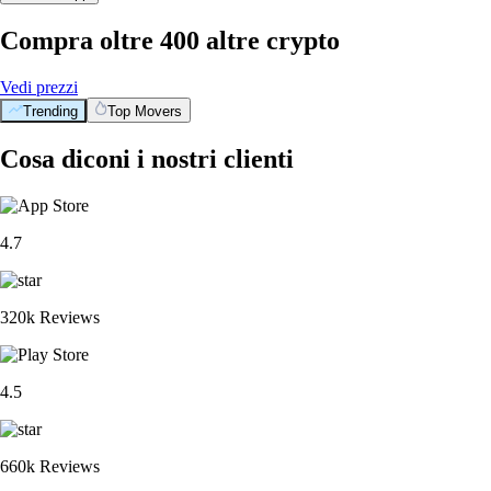
Compra oltre 400 altre crypto
Vedi prezzi
Trending
Top Movers
Cosa diconi i nostri clienti
4.7
320k Reviews
4.5
660k Reviews