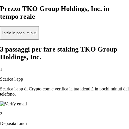
Prezzo TKO Group Holdings, Inc. in
tempo reale
Inizia in pochi minuti
3 passaggi per fare staking TKO Group
Holdings, Inc.
1
Scarica l'app
Scarica l'app di Crypto.com e verifica la tua identità in pochi minuti dal
telefono.
2
Deposita fondi