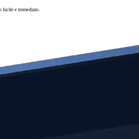
o facile e immediato.