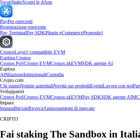
Swap
Stake
Scopri le dApp
Pay
Per esercenti
Registrazione esercente
Pay Terminal
Pay SDK
Plugin eCommerce
Pronostici
Cronos
Layer1 compatibile EVM
Esplora Cronos
Cronos PoS
Cronos EVM
Cronos zkEVM
SDK agente AI
Esplora
Affiliazione
Istituzionali
Custodia
Crypto.com
Chi siamo
Notizie aziendali
Novità sui prodotti
Eventi
Lavora con noi
Par
Sviluppatori
Cronos PoS
Cronos EVM
Cronos zkEVM
Pay SDK
SDK agente AI
MCP
Impara
Impara
Bitcoin
Ricerca
Aggiornamenti di mercato
CRIPTO
Fai staking The Sandbox in Itali