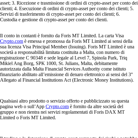
asset; 3. Ricezione e trasmissione di ordini di crypto-asset per conto dei
clienti; 4. Esecuzione di ordini di crypto-asset per conto dei clienti; 5.
Servizi di trasferimento di crypto-asset per conto dei clienti; 6.
Custodia e gestione di crypto-asset per conto dei clienti.
Il conto in contanti è fornito da Foris MT Limited. La carta Visa
Crypto.com
è emessa e promossa da Foris MT Limited ai sensi della
sua licenza Visa Principal Member (Issuing). Foris MT Limited è una
società a responsabilità limitata costituita a Malta, con numero di
registrazione C 90348 e sede legale al Level 7, Spinola Park, Triq
Mikiel Ang Borg, SPK 1000, St. Julians, Malta, debitamente
autorizzata dalla Malta Financial Services Authority come istituto
finanziario abilitato all’emissione di denaro elettronico ai sensi del 3°
Allegato al Financial Institutions Act (Electronic Money Institutions).
Qualsiasi altro prodotto o servizio offerto e pubblicizzato su questa
pagina web o sull’App
Crypto.com
è fornito da altre società del
gruppo e non rientra nei servizi regolamentati di Foris DAX MT
Limited o Foris MT Limited.