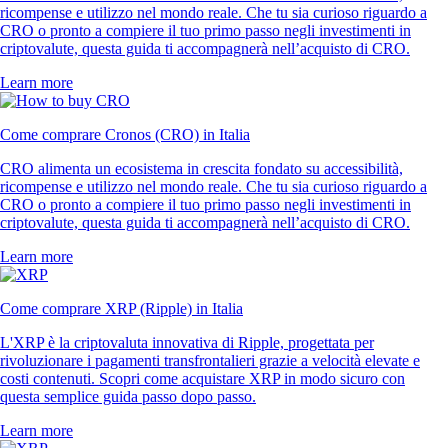
ricompense e utilizzo nel mondo reale. Che tu sia curioso riguardo a
CRO o pronto a compiere il tuo primo passo negli investimenti in
criptovalute, questa guida ti accompagnerà nell’acquisto di CRO.
Learn more
Come comprare Cronos (CRO) in Italia
CRO alimenta un ecosistema in crescita fondato su accessibilità,
ricompense e utilizzo nel mondo reale. Che tu sia curioso riguardo a
CRO o pronto a compiere il tuo primo passo negli investimenti in
criptovalute, questa guida ti accompagnerà nell’acquisto di CRO.
Learn more
Come comprare XRP (Ripple) in Italia
L'XRP è la criptovaluta innovativa di Ripple, progettata per
rivoluzionare i pagamenti transfrontalieri grazie a velocità elevate e
costi contenuti. Scopri come acquistare XRP in modo sicuro con
questa semplice guida passo dopo passo.
Learn more