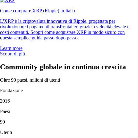
Come comprare XRP (Ripple) in Italia
L'XRP è la criptovaluta innovativa di Ripple, progettata per
rivoluzionare i pagamenti transfrontalieri grazie a velocità elevate e
costi contenuti. Scopri come acquistare XRP in modo sicuro con
questa semplice guida passo dopo passo.
Learn more
Scopri di più
Community globale in continua crescita
Oltre 90 paesi, milioni di utenti
Fondazione
2016
Paesi
90
Utenti