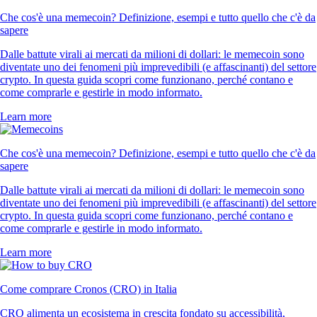
Che cos'è una memecoin? Definizione, esempi e tutto quello che c'è da
sapere
Dalle battute virali ai mercati da milioni di dollari: le memecoin sono
diventate uno dei fenomeni più imprevedibili (e affascinanti) del settore
crypto. In questa guida scopri come funzionano, perché contano e
come comprarle e gestirle in modo informato.
Learn more
Che cos'è una memecoin? Definizione, esempi e tutto quello che c'è da
sapere
Dalle battute virali ai mercati da milioni di dollari: le memecoin sono
diventate uno dei fenomeni più imprevedibili (e affascinanti) del settore
crypto. In questa guida scopri come funzionano, perché contano e
come comprarle e gestirle in modo informato.
Learn more
Come comprare Cronos (CRO) in Italia
CRO alimenta un ecosistema in crescita fondato su accessibilità,