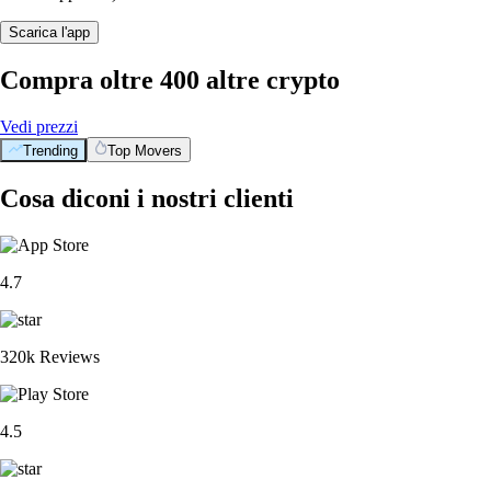
Scarica l'app
Compra oltre 400 altre crypto
Vedi prezzi
Trending
Top Movers
Cosa diconi i nostri clienti
4.7
320k Reviews
4.5