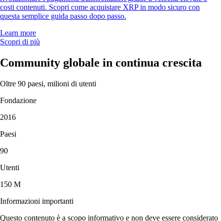
costi contenuti. Scopri come acquistare XRP in modo sicuro con
questa semplice guida passo dopo passo.
Learn more
Scopri di più
Community globale in continua crescita
Oltre 90 paesi, milioni di utenti
Fondazione
2016
Paesi
90
Utenti
150 M
Informazioni importanti
Questo contenuto è a scopo informativo e non deve essere considerato