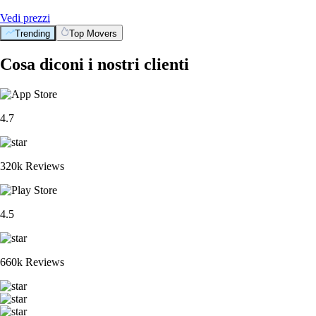
Vedi prezzi
Trending
Top Movers
Cosa diconi i nostri clienti
4.7
320k Reviews
4.5
660k Reviews