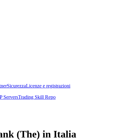
tner
Sicurezza
Licenze e registrazioni
 Servers
Trading Skill Repo
nk (The) in Italia