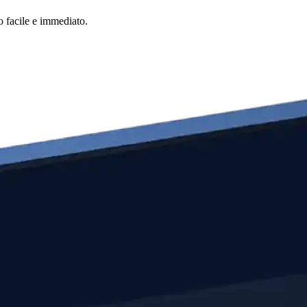
o facile e immediato.